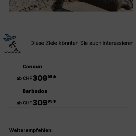
Diese Ziele könnten Sie auch interessieren
Cancun
.
309
*
95
ab CHF
Barbados
.
309
*
95
ab CHF
Weiterempfehlen: