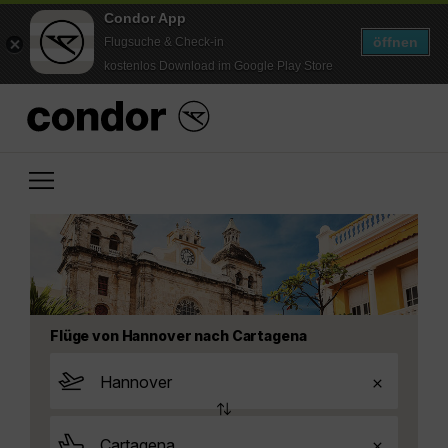
Condor App
öffnen
Flugsuche & Check-in
kostenlos Download im Google Play Store
Flüge von Hannover nach Cartagena