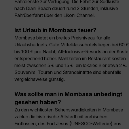
Fahrdienste zur Verfügung. Die Fahrt zur Südküste
nach Diani Beach dauert rund 2 Stunden, inklusive
Fährüberfahrt über den Likoni Channel.
Ist Urlaub in Mombasa teuer?
Mombasa bietet ein breites Preisniveau für alle
Urlaubsbudgets. Gute Mittelklassehotels liegen bei 60 €
bis 100 € pro Nacht, All-Inclusive-Resorts an der Küste
entsprechend höher. Mahlzeiten im Restaurant kosten
meist zwischen 5 € und 15 €, ein lokales Bier etwa 2 €.
Souvenirs, Touren und Strandeintritte sind ebenfalls
vergleichsweise günstig.
Was sollte man in Mombasa unbedingt
gesehen haben?
Zu den wichtigsten Sehenswürdigkeiten in Mombasa
zählen die historische Altstadt mit arabischen
Einflüssen, das Fort Jesus (UNESCO-Welterbe) aus