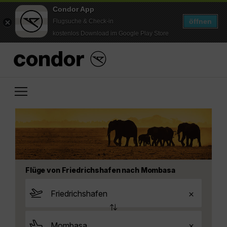
Condor App
öffnen
Flugsuche & Check-in
kostenlos Download im Google Play Store
Flüge von Friedrichshafen nach Mombasa