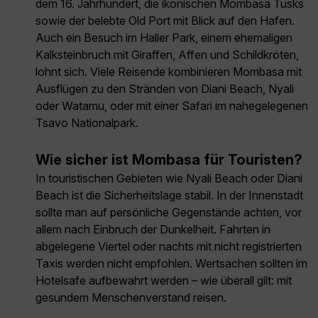
dem 16. Jahrhundert, die ikonischen Mombasa Tusks
sowie der belebte Old Port mit Blick auf den Hafen.
Auch ein Besuch im Haller Park, einem ehemaligen
Kalksteinbruch mit Giraffen, Affen und Schildkröten,
lohnt sich. Viele Reisende kombinieren Mombasa mit
Ausflügen zu den Stränden von Diani Beach, Nyali
oder Watamu, oder mit einer Safari im nahegelegenen
Tsavo Nationalpark.
Wie sicher ist Mombasa für Touristen?
In touristischen Gebieten wie Nyali Beach oder Diani
Beach ist die Sicherheitslage stabil. In der Innenstadt
sollte man auf persönliche Gegenstände achten, vor
allem nach Einbruch der Dunkelheit. Fahrten in
abgelegene Viertel oder nachts mit nicht registrierten
Taxis werden nicht empfohlen. Wertsachen sollten im
Hotelsafe aufbewahrt werden – wie überall gilt: mit
gesundem Menschenverstand reisen.