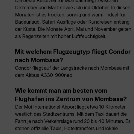
Die beste Reisezeit für Mombasa liegt zwischen
Dezember und März sowie Juli und Oktober. In diesen
Monaten ist es trocken, sonnig und warm – ideal für
Badeurlaub, Safari-Ausflüge oder Rundreisen entlang
der Küste. Die Monate April, Mai und November gelten
als Regenzeiten mit hoher Luftfeuchtigkeit.
Mit welchem Flugzeugtyp fliegt Condor
nach Mombasa?
Condor fliegt auf der Langstrecke nach Mombasa mit
dem Airbus A330-900neo.
Wie kommt man am besten vom
Flughafen ins Zentrum von Mombasa?
Der Moi International Airport liegt etwa 10 Kilometer
westlich des Stadtzentrums. Mit dem Taxi dauert die
Fahrt je nach Verkehrslage rund 20 bis 40 Minuten. Es
stehen offizielle Taxis, Hoteltransfers und lokale