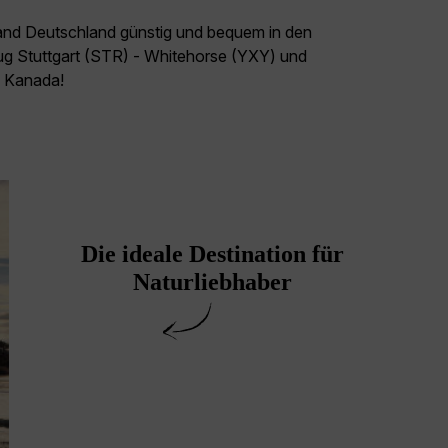
land Deutschland günstig und bequem in den
lug Stuttgart (STR) - Whitehorse (YXY) und
el Kanada!
Die ideale Destination für
Naturliebhaber