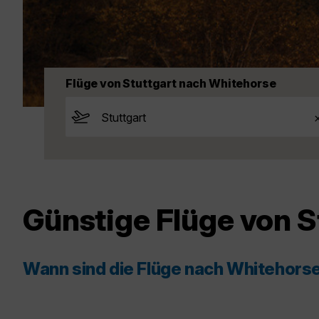
Flüge von Stuttgart nach Whitehorse
Günstige Flüge von S
Wann sind die Flüge nach Whitehors