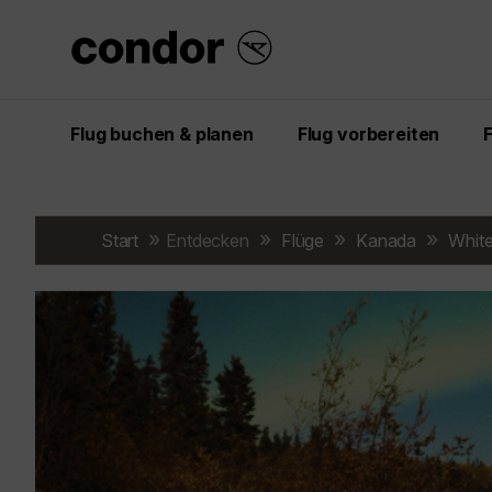
Flug buchen & planen
Flug vorbereiten
Start
Entdecken
Flüge
Kanada
Whit