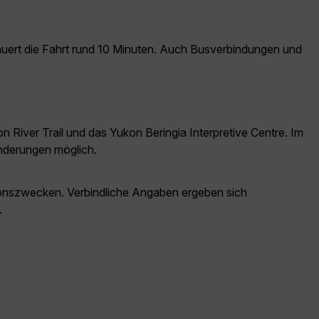
auert die Fahrt rund 10 Minuten. Auch Busverbindungen und
n River Trail und das Yukon Beringia Interpretive Centre. Im
nderungen möglich.
ationszwecken. Verbindliche Angaben ergeben sich
.