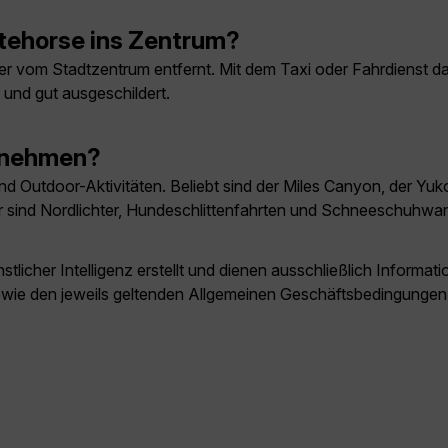
tehorse ins Zentrum?
er vom Stadtzentrum entfernt. Mit dem Taxi oder Fahrdienst d
und gut ausgeschildert.
rnehmen?
nd Outdoor-Aktivitäten. Beliebt sind der Miles Canyon, der Yuko
er sind Nordlichter, Hundeschlittenfahrten und Schneeschuhwa
licher Intelligenz erstellt und dienen ausschließlich Inform
owie den jeweils geltenden Allgemeinen Geschäftsbedingungen