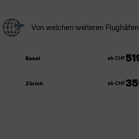
Von welchen weiteren Flughäfen
51
ab CHF
Basel
35
ab CHF
Zürich