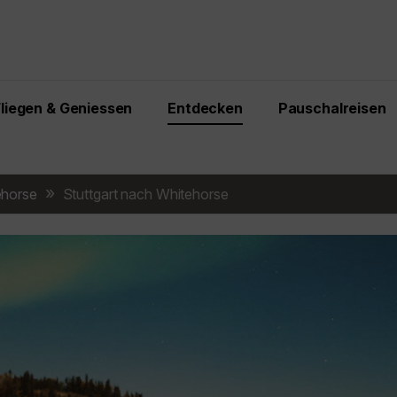
Fliegen & Geniessen
Entdecken
Pauschalreisen
ehorse
Stuttgart nach Whitehorse