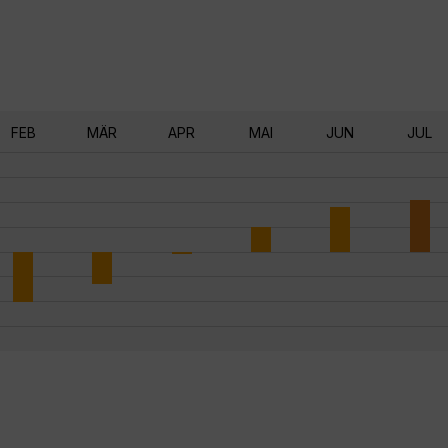
FEB
MÄR
APR
MAI
JUN
JUL