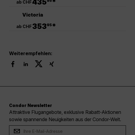
435
*
95
ab CHF
Victoria
.
353
*
95
ab CHF
Weiterempfehlen:
Condor Newsletter
Attraktive Flugangebote, exklusive Rabatt-Aktionen
sowie spannende Neuigkeiten aus der Condor-Welt.