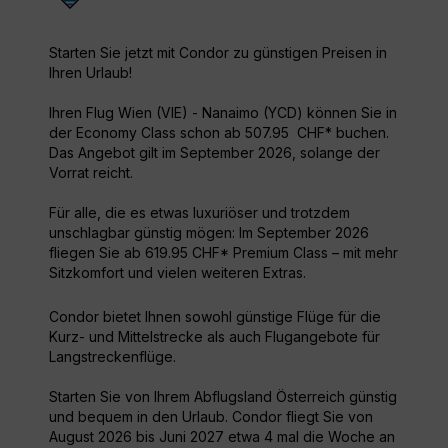
Starten Sie jetzt mit Condor zu günstigen Preisen in
Ihren Urlaub!
Ihren Flug Wien (VIE) - Nanaimo (YCD) können Sie in
der Economy Class schon ab 507.95 CHF* buchen.
Das Angebot gilt im September 2026, solange der
Vorrat reicht.
Für alle, die es etwas luxuriöser und trotzdem
unschlagbar günstig mögen: Im September 2026
fliegen Sie ab 619.95 CHF* Premium Class – mit mehr
Sitzkomfort und vielen weiteren Extras.
Condor bietet Ihnen sowohl günstige Flüge für die
Kurz- und Mittelstrecke als auch Flugangebote für
Langstreckenflüge.
Starten Sie von Ihrem Abflugsland Österreich günstig
und bequem in den Urlaub. Condor fliegt Sie von
August 2026 bis Juni 2027 etwa 4 mal die Woche an