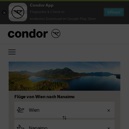
Condor App
öffnen
Flugsuche & Check-in
kostenlos Download im Google Play Store
Flüge von Wien nach Nanaimo