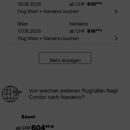
.
16.08.2026
ab CHF
610
*
95
Flug Wien » Nanaimo buchen
Wien
Nanaimo
.
17.08.2026
ab CHF
816
*
95
Flug Wien » Nanaimo buchen
Mehr anzeigen
Von welchen weiteren Flughäfen fliegt
Condor nach Nanaimo?
Basel
.
604
*
95
ab CHF