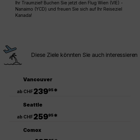
Ihr Traumziel! Buchen Sie jetzt den Flug Wien (VIE) -
Nanaimo (YCD) und freuen Sie sich auf Ihr Reiseziel
Kanada!
Diese Ziele könnten Sie auch interessieren
Vancouver
.
239
*
95
ab CHF
Seattle
.
259
*
95
ab CHF
Comox
.