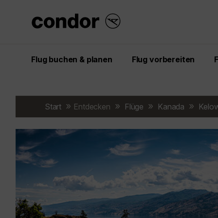
Flug buchen & planen
Flug vorbereiten
Start
Entdecken
Flüge
Kanada
Kelo