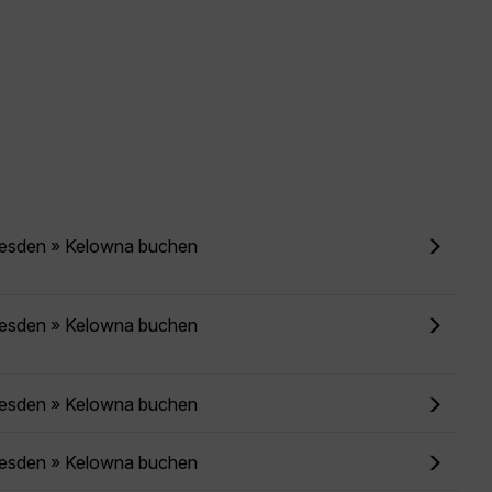
resden » Kelowna buchen
resden » Kelowna buchen
resden » Kelowna buchen
resden » Kelowna buchen