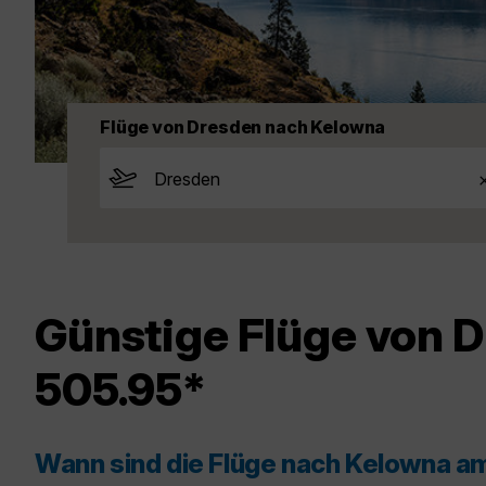
Flüge von Dresden nach Kelowna
Günstige Flüge von 
505.95*
Wann sind die Flüge nach Kelowna a