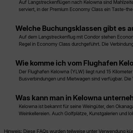
Auf Langstreckenflügen nach Kelowna sind Mahlzeite
serviert, in der Premium Economy Class ein Taste-t
Welche Buchungsklassen gibt es a
Auf dem Langstreckenflug mit Condor stehen Economy 
Regel in Economy Class durchgeführt. Die Verbindung
Wie komme ich vom Flughafen Kel
Der Flughafen Kelowna (YLW) liegt rund 15 Kilometer 
Busverbindungen und Mietwagen sind verfügbar. Die 
Was kann man in Kelowna untern
Kelowna ist bekannt für seine Weingüter, den Okanag
Weinkellereien. Auch Golfplätze, Kunstgalerien und l
Hinweis: Diese FAQs wurden teilweise unter Verwendung künst