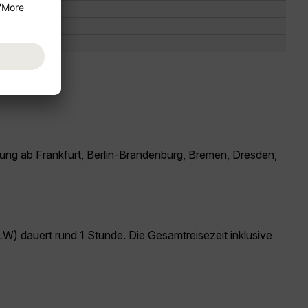
dung ab Frankfurt, Berlin-Brandenburg, Bremen, Dresden,
) dauert rund 1 Stunde. Die Gesamtreisezeit inklusive