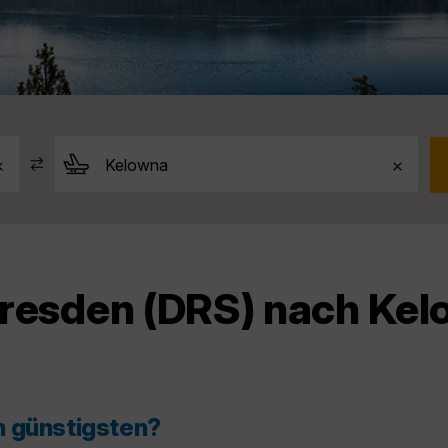
Dresden (DRS) nach Ke
m günstigsten?