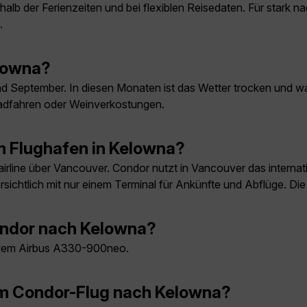
lb der Ferienzeiten und bei flexiblen Reisedaten. Für stark na
.
elowna?
und September. In diesen Monaten ist das Wetter trocken und 
 Radfahren oder Weinverkostungen.
m Flughafen in Kelowna?
irline über Vancouver. Condor nutzt in Vancouver das internati
rsichtlich mit nur einem Terminal für Ankünfte und Abflüge. D
ondor nach Kelowna?
t dem Airbus A330-900neo.
em Condor-Flug nach Kelowna?