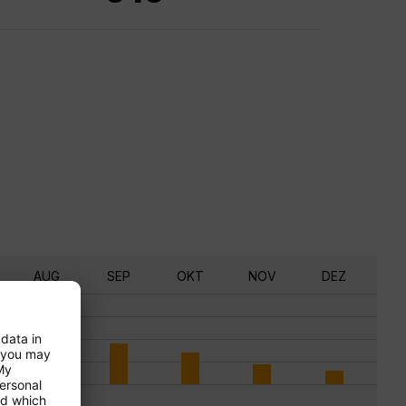
AUG
SEP
OKT
NOV
DEZ