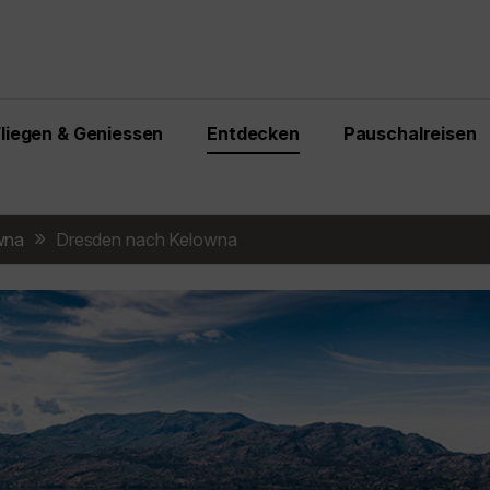
Fliegen & Geniessen
Entdecken
Pauschalreisen
wna
Dresden nach Kelowna