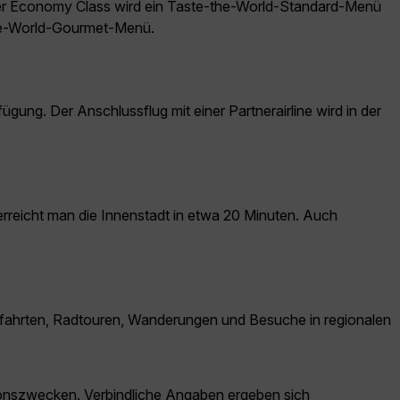
der Economy Class wird ein Taste-the-World-Standard-Menü
the-World-Gourmet-Menü.
g. Der Anschlussflug mit einer Partnerairline wird in der
erreicht man die Innenstadt in etwa 20 Minuten. Auch
tsfahrten, Radtouren, Wanderungen und Besuche in regionalen
ationszwecken. Verbindliche Angaben ergeben sich