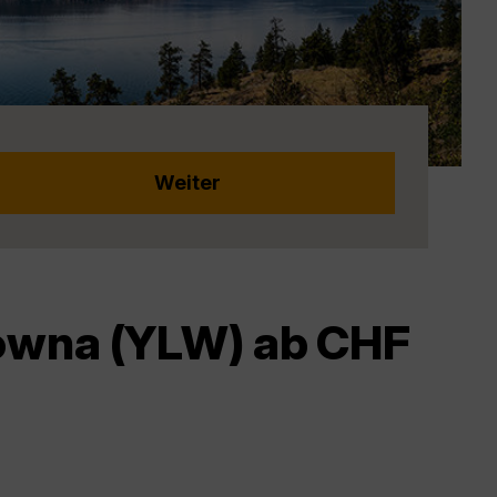
lowna (YLW) ab CHF