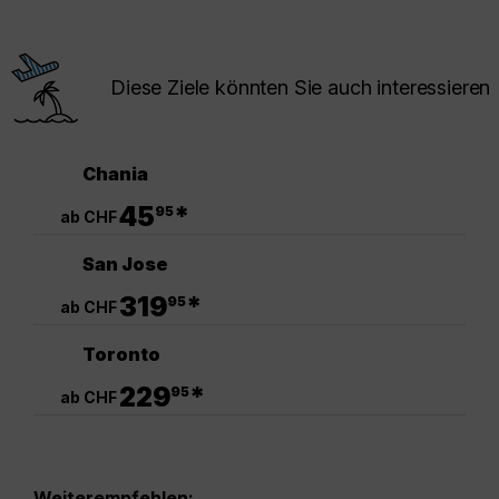
Diese Ziele könnten Sie auch interessieren
Chania
.
45
*
95
ab CHF
San Jose
.
319
*
95
ab CHF
Toronto
.
229
*
95
ab CHF
Weiterempfehlen: