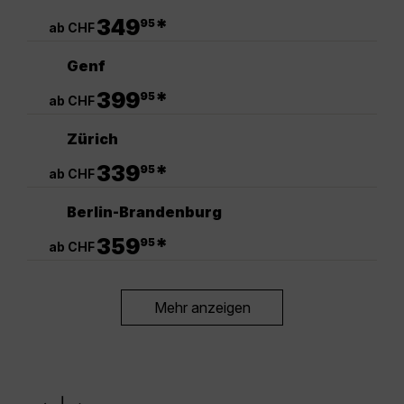
.
349
*
95
ab CHF
Genf
.
399
*
95
ab CHF
Zürich
.
339
*
95
ab CHF
Berlin-Brandenburg
.
359
*
95
ab CHF
Mehr anzeigen