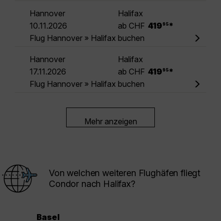
Hannover
Halifax
.
10.11.2026
ab CHF
419
*
95
Flug Hannover » Halifax buchen
Hannover
Halifax
.
17.11.2026
ab CHF
419
*
95
Flug Hannover » Halifax buchen
Mehr anzeigen
Von welchen weiteren Flughäfen fliegt
Condor nach Halifax?
Basel