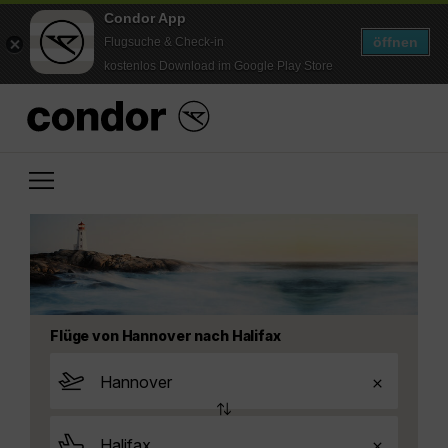
Condor App
öffnen
Flugsuche & Check-in
kostenlos Download im Google Play Store
Flüge von Hannover nach Halifax