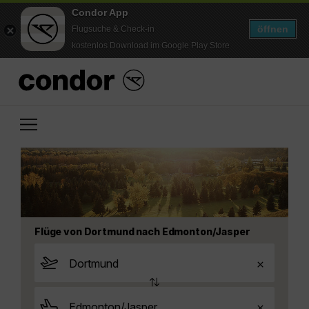
Condor App
öffnen
Flugsuche & Check-in
kostenlos Download im Google Play Store
Flüge von Dortmund nach Edmonton/Jasper