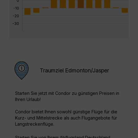
0
-10
-20
-30
Traumziel Edmonton/Jasper
Starten Sie jetzt mit Condor zu günstigen Preisen in
Ihren Urlaub!
Condor bietet Ihnen sowohl günstige Flüge für die
Kurz- und Mittelstrecke als auch Flugangebote für
Langstreckenflüge.
Starten Sie von Ihrem Abflugsland Deutschland