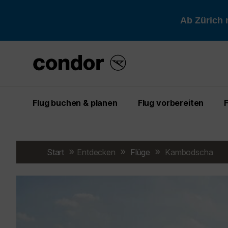
Ab Zürich 
Flug buchen & planen
Flug vorbereiten
Start
Entdecken
Flüge
Kambodscha