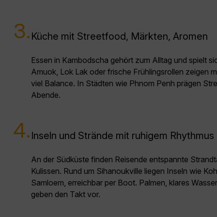
3.
Küche mit Streetfood, Märkten, Aromen
Essen in Kambodscha gehört zum Alltag und spielt sic
Amuok, Lok Lak oder frische Frühlingsrollen zeigen 
viel Balance. In Städten wie Phnom Penh prägen Str
Abende.
4.
Inseln und Strände mit ruhigem Rhythmus
An der Südküste finden Reisende entspannte Strandt
Kulissen. Rund um Sihanoukville liegen Inseln wie 
Samloem, erreichbar per Boot. Palmen, klares Wasse
geben den Takt vor.