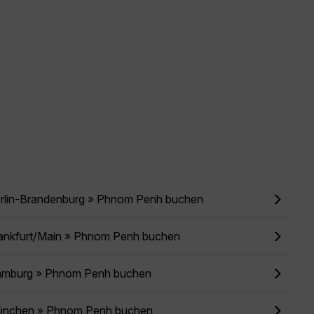
erlin-Brandenburg » Phnom Penh buchen
rankfurt/Main » Phnom Penh buchen
amburg » Phnom Penh buchen
ünchen » Phnom Penh buchen