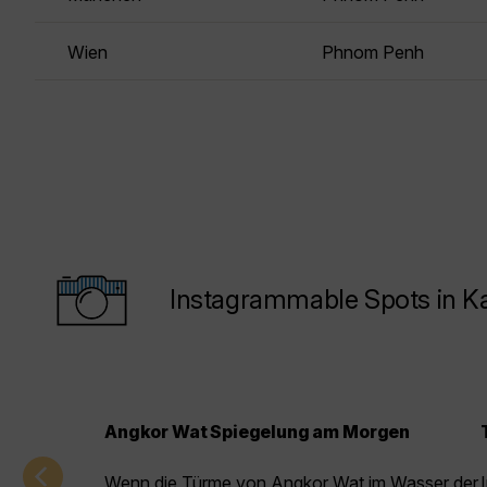
Wien
Phnom Penh
Instagrammable Spots in 
Angkor Wat Spiegelung am Morgen
Wenn die Türme von Angkor Wat im Wasser der