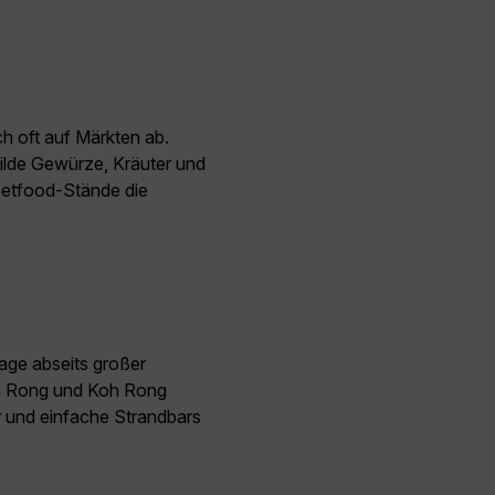
h oft auf Märkten ab.
milde Gewürze, Kräuter und
eetfood-Stände die
age abseits großer
Koh Rong und Koh Rong
r und einfache Strandbars