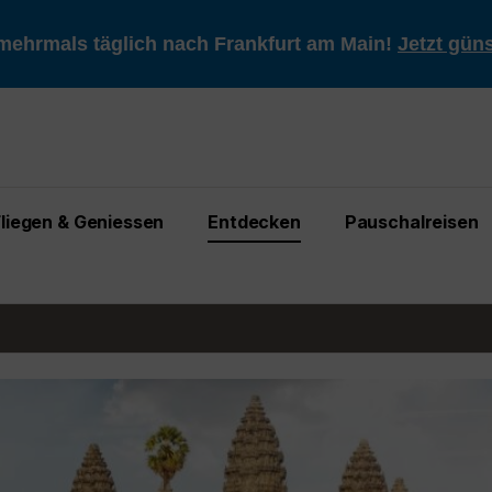
mehrmals täglich nach Frankfurt am Main!
Jetzt gün
Fliegen & Geniessen
Entdecken
Pauschalreisen