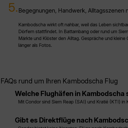
5.
Begegnungen, Handwerk, Alltagsszenen 
Kambodscha wirkt oft nahbar, weil das Leben sichtbar
Dörfern stattfindet. In Battambang oder rund um Sie
Märkte und Klöster den Alltag. Gespräche und kleine 
länger als Fotos.
FAQs rund um Ihren Kambodscha Flug
Welche Flughäfen in Kambodscha s
Mit Condor sind Siem Reap (SAI) und Kratié (KTI) in
Gibt es Direktflüge nach Kambods