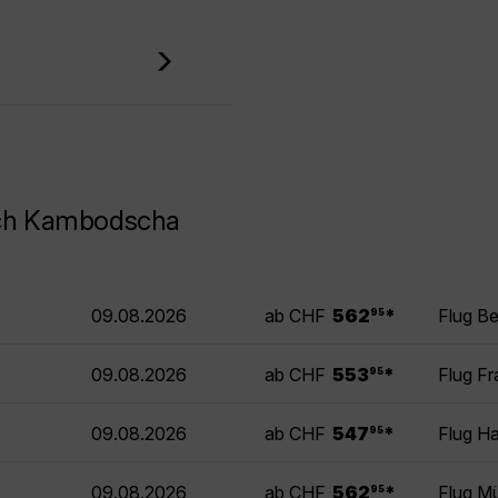
ach Kambodscha
.
09.08.2026
ab CHF
562
*
Flug B
95
.
09.08.2026
ab CHF
553
*
Flug F
95
.
09.08.2026
ab CHF
547
*
Flug H
95
.
09.08.2026
ab CHF
562
*
Flug M
95