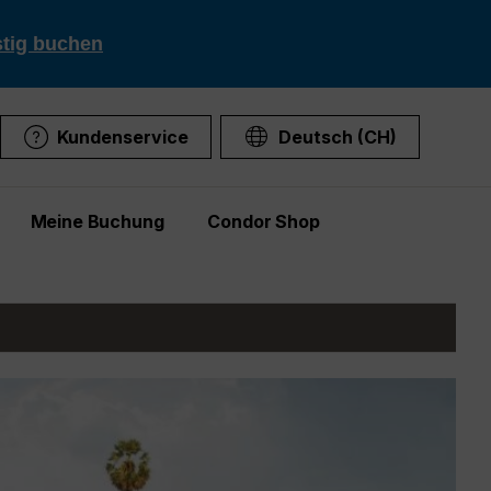
stig buchen
Kundenservice
Deutsch (CH)
Meine Buchung
Condor Shop