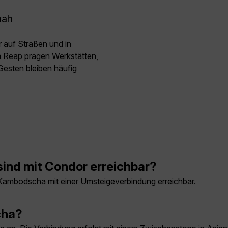
nah
 auf Straßen und in
m Reap prägen Werkstätten,
Gesten bleiben häufig
ind mit Condor erreichbar?
 Kambodscha mit einer Umsteigeverbindung erreichbar.
cha?