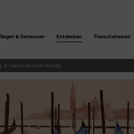
Fliegen & Geniessen
Entdecken
Pauschalreisen
g
Hannover nach Venedig