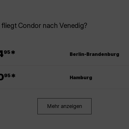
 fliegt Condor nach Venedig?
.
4
*
95
Berlin-Brandenburg
.
0
*
95
Hamburg
Mehr anzeigen