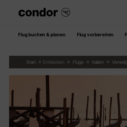
Flug buchen & planen
Flug vorbereiten
Start
Entdecken
Flüge
Italien
Venedi