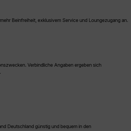
 mehr Beinfreiheit, exklusivem Service und Loungezugang an.
ationszwecken. Verbindliche Angaben ergeben sich
.
land Deutschland günstig und bequem in den