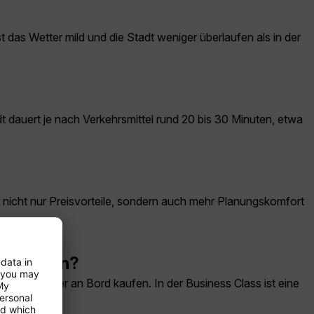
t das Wetter mild und die Stadt weniger überlaufen als in der
t dauert je nach Verkehrsmittel rund 20 bis 30 Minuten, etwa
 nicht nur Preisvorteile, sondern auch mehr Planungskomfort
bestellen?
ellen oder an Bord kaufen. In der Business Class ist eine