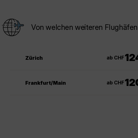
Von welchen weiteren Flughäfen
12
ab CHF
Zürich
12
ab CHF
Frankfurt/Main