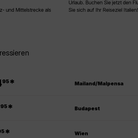
Urlaub. Buchen Sie jetzt den 
z- und Mittelstrecke als
Sie sich auf Ihr Reiseziel Italien
ressieren
.
4
*
95
Mailand/Malpensa
.
0
*
95
Budapest
*
95
Wien