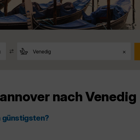
Hannover nach Venedig
m günstigsten?