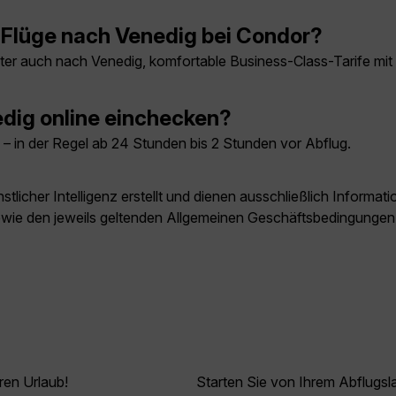
r Flüge nach Venedig bei Condor?
nter auch nach Venedig, komfortable Business-Class-Tarife mit
edig online einchecken?
– in der Regel ab 24 Stunden bis 2 Stunden vor Abflug.
licher Intelligenz erstellt und dienen ausschließlich Inform
owie den jeweils geltenden Allgemeinen Geschäftsbedingungen
ren Urlaub!
Starten Sie von Ihrem Abflugs