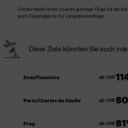
Condor bietet Ihnen sowohl günstige Flüge für die Kur
auch Flugangebote für Langstreckenflüge.
Diese Ziele könnten Sie auch inte
11
ab CHF
Rom/Fiumicino
8
ab CHF
Paris/Charles de Gaulle
.
81
ab CHF
Prag