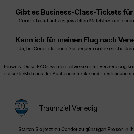
Gibt es Business-Class-Tickets fü
Condor bietet auf ausgewählten Mittelstrecken, daru
Kann ich für meinen Flug nach Ven
Ja, bei Condor können Sie bequem online einchecken 
Hinweis: Diese FAQs wurden teilweise unter Verwendung künst
ausschließlich aus der Buchungsstrecke und -bestätigung s
Traumziel Venedig
Starten Sie jetzt mit Condor zu günstigen Preisen in Ih