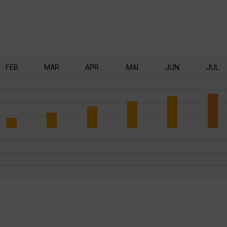
FEB
MÄR
APR
MAI
JUN
JUL