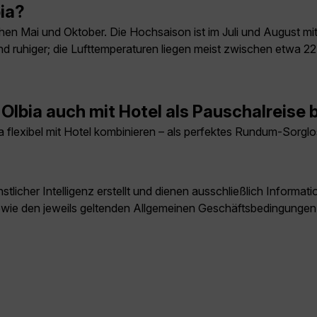
bia?
ischen Mai und Oktober. Die Hochsaison ist im Juli und August 
d ruhiger; die Lufttemperaturen liegen meist zwischen etwa 22
Olbia auch mit Hotel als Pauschalreise
 flexibel mit Hotel kombinieren – als perfektes Rundum-Sorgl
licher Intelligenz erstellt und dienen ausschließlich Inform
owie den jeweils geltenden Allgemeinen Geschäftsbedingungen