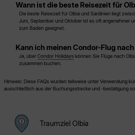
Wann ist die beste Reisezeit für Ol
Die beste Reisezeit für Olbia und Sardinien liegt zw
Juni, September und Oktober ist es oft angenehmer un
zum Baden geeignet.
Kann ich meinen Condor-Flug nach 
Ja, über
Condor Holidays
können Sie Flüge nach Olbia
zusammen buchen.
Hinweis: Diese FAQs wurden teilweise unter Verwendung künst
ausschließlich aus der Buchungsstrecke und -bestätigung s
Traumziel Olbia