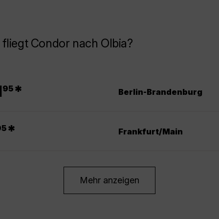
fliegt Condor nach Olbia?
.
1
*
95
Berlin-Brandenburg
*
95
Frankfurt/Main
Mehr anzeigen