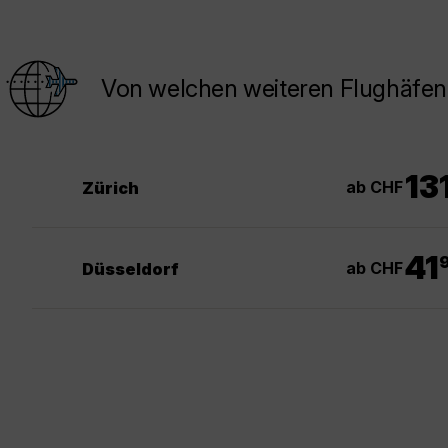
Von welchen weiteren Flughäfen 
13
ab CHF
Zürich
.
41
ab CHF
Düsseldorf