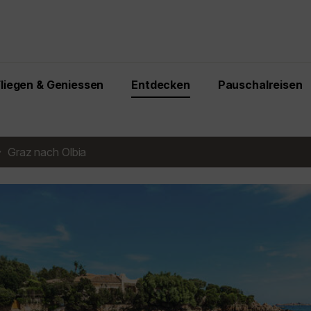
Fliegen & Geniessen
Entdecken
Pauschalreisen
Graz nach Olbia