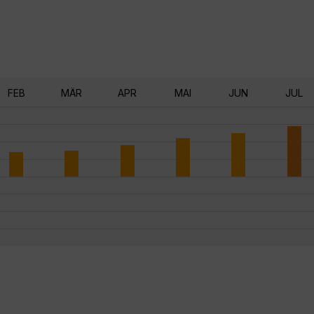
FEB
MÄR
APR
MAI
JUN
JUL