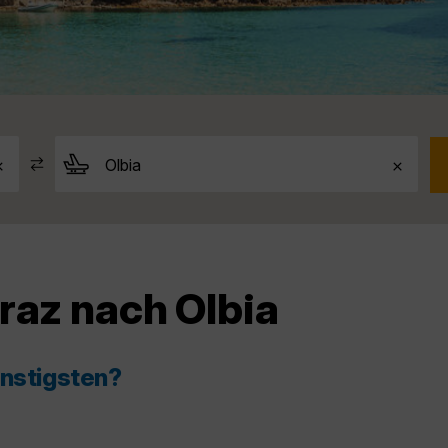
raz nach Olbia
ünstigsten?