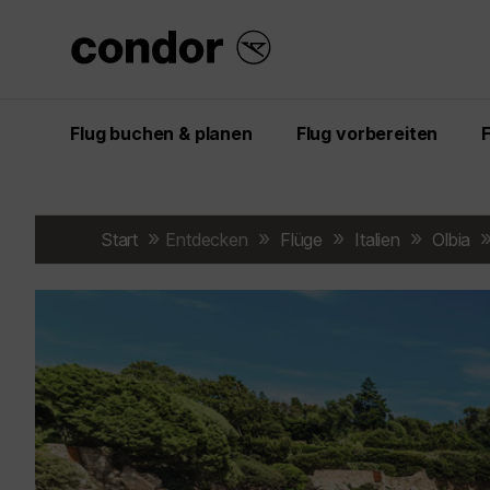
Flug buchen & planen
Flug vorbereiten
Start
Entdecken
Flüge
Italien
Olbia