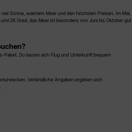
mit viel Sonne, warmem Meer und den höchsten Preisen. Im Mai,
 und 28 Grad, das Meer ist besonders von Juni bis Oktober gut
 buchen?
os-Paket. So lassen sich Flug und Unterkunft bequem
ationszwecken. Verbindliche Angaben ergeben sich
.