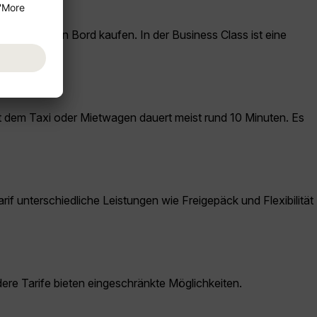
len oder an Bord kaufen. In der Business Class ist eine
it dem Taxi oder Mietwagen dauert meist rund 10 Minuten. Es
f unterschiedliche Leistungen wie Freigepäck und Flexibilität
ere Tarife bieten eingeschränkte Möglichkeiten.