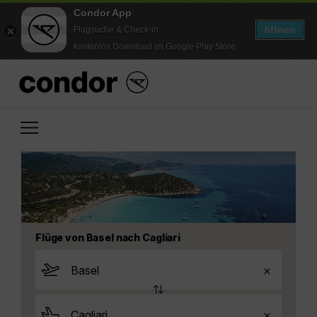
Condor App
öffnen
Flugsuche & Check-in
kostenlos Download im Google Play Store
Flüge von Basel nach Cagliari