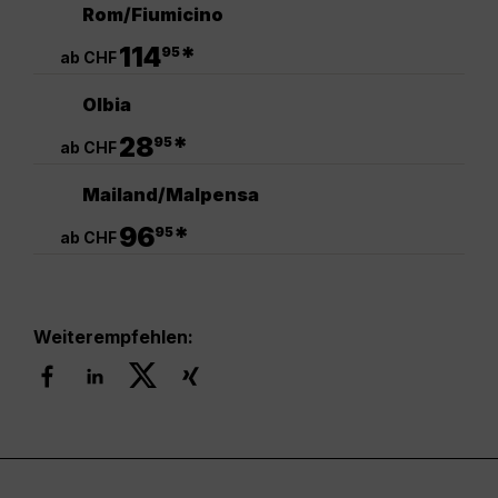
Rom/Fiumicino
.
114
*
95
ab CHF
Olbia
.
28
*
95
ab CHF
Mailand/Malpensa
.
96
*
95
ab CHF
Weiterempfehlen: