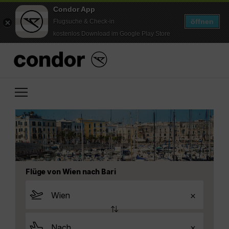
Condor App
öffnen
Flugsuche & Check-in
kostenlos Download im Google Play Store
Flüge von Wien nach Bari