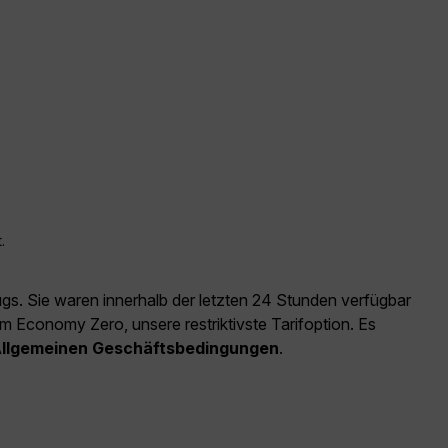
.
ugs. Sie waren innerhalb der letzten 24 Stunden verfügbar
m Economy Zero, unsere restriktivste Tarifoption. Es
llgemeinen Geschäftsbedingungen
.