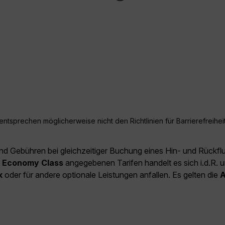
ntsprechen möglicherweise nicht den Richtlinien für Barrierefreiheit
und Gebühren bei gleichzeitiger Buchung eines Hin- und Rückfl
e
Economy Class
angegebenen Tarifen handelt es sich i.d.R. u
k
oder für andere optionale Leistungen anfallen. Es gelten die
A