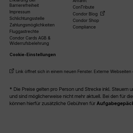
Anfahrt
Barrierefreiheit
ConTribute
Impressum
Condor Blog
Schlichtungsstelle
Condor Shop
Zahlungsmöglichkeiten
Compliance
Fluggastrechte
Condor Cards AGB &
Widerrufsbelehrung
Cookie-Einstellungen
Link öffnet sich in einem neuen Fenster. Externe Webseiten e
* Die Preise gelten pro Person und Strecke inkl. Steuern 
und sind möglicherweise nicht mehr aktuell. Bei den für di
können hierfür zusätzliche Gebühren für
Aufgabegepäc