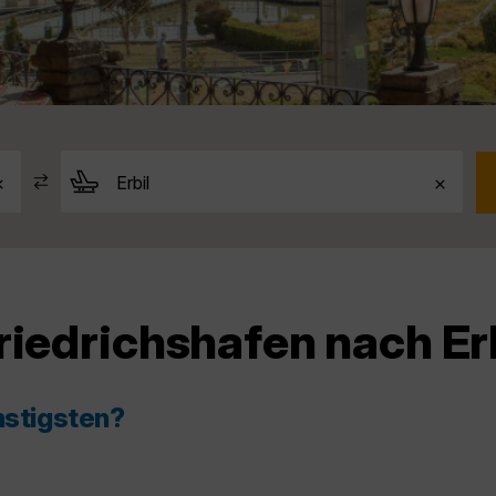
riedrichshafen nach Er
nstigsten?