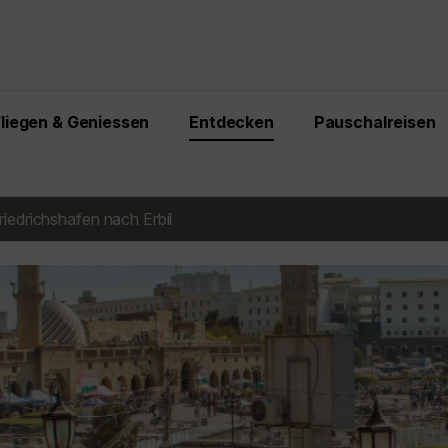
Fliegen & Geniessen
Entdecken
Pauschalreisen
iedrichshafen nach Erbil