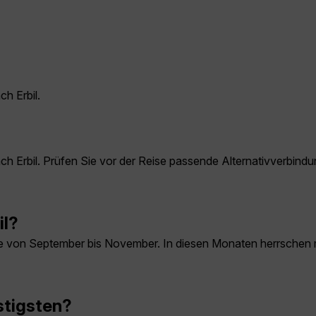
ch Erbil.
nach Erbil. Prüfen Sie vor der Reise passende Alternativverbin
il?
owie von September bis November. In diesen Monaten herrschen m
stigsten?