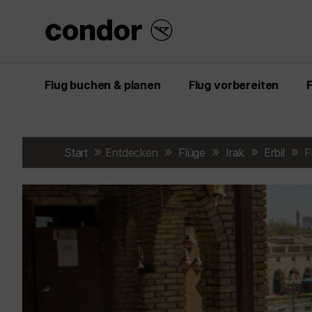
Flug buchen & planen
Flug vorbereiten
Start
Entdecken
Flüge
Irak
Erbil
Fr