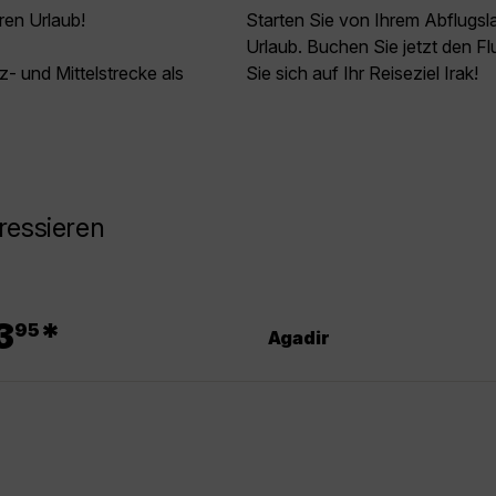
ren Urlaub!
Starten Sie von Ihrem Abflugs
Urlaub. Buchen Sie jetzt den Fl
z- und Mittelstrecke als
Sie sich auf Ihr Reiseziel Irak!
ressieren
.
3
*
95
Agadir