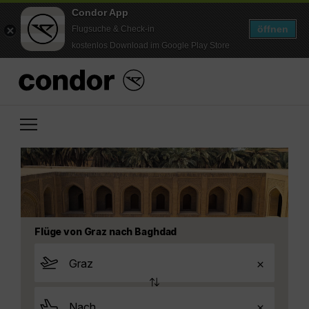
Condor App
öffnen
Flugsuche & Check-in
kostenlos Download im Google Play Store
Flüge von Graz nach Baghdad