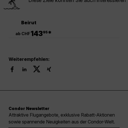
Diese Ziele könnten Sie auch interessieren
Beirut
.
143
*
95
ab CHF
Weiterempfehlen:
Condor Newsletter
Attraktive Flugangebote, exklusive Rabatt-Aktionen
sowie spannende Neuigkeiten aus der Condor-Welt.