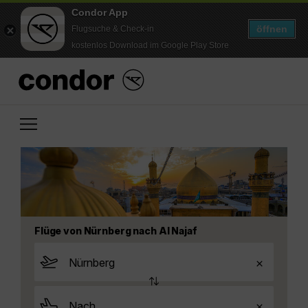
Condor App
öffnen
Flugsuche & Check-in
kostenlos Download im Google Play Store
Flüge von Nürnberg nach Al Najaf