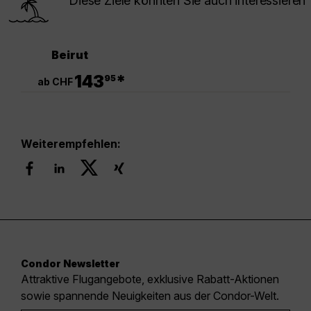
Diese Ziele könnten Sie auch interessieren
Beirut
.
143
*
95
ab CHF
Weiterempfehlen:
Condor Newsletter
Attraktive Flugangebote, exklusive Rabatt-Aktionen
sowie spannende Neuigkeiten aus der Condor-Welt.