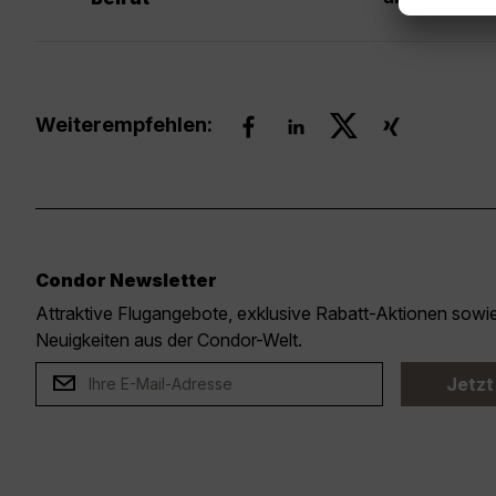
Weiterempfehlen:
Condor Newsletter
Attraktive Flugangebote, exklusive Rabatt-Aktionen sow
Neuigkeiten aus der Condor-Welt.
Jetzt