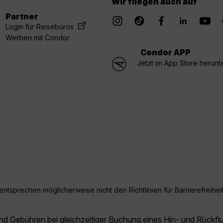
Wir fliegen auch auf
Partner
Login für Reisebüros
Werben mit Condor
Condor APP
Jetzt im App Store herunt
ntsprechen möglicherweise nicht den Richtlinien für Barrierefreiheit
und Gebühren bei gleichzeitiger Buchung eines Hin- und Rückfl