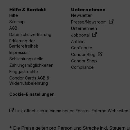
Hilfe & Kontakt
Unternehmen
Hilfe
Newsletter
Sitemap
Presse/Newsroom
AGB
Unternehmen
Datenschutzerklärung
Jobportal
Erklärung der
Anfahrt
Barrierefreiheit
ConTribute
Impressum
Condor Blog
Schlichtungsstelle
Condor Shop
Zahlungsmöglichkeiten
Compliance
Fluggastrechte
Condor Cards AGB &
Widerrufsbelehrung
Cookie-Einstellungen
Link öffnet sich in einem neuen Fenster. Externe Webseiten e
* Die Preise gelten pro Person und Strecke inkl. Steuern 