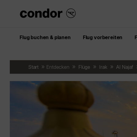
Flug buchen & planen
Flug vorbereiten
Start
Entdecken
Flüge
Irak
Al Najaf