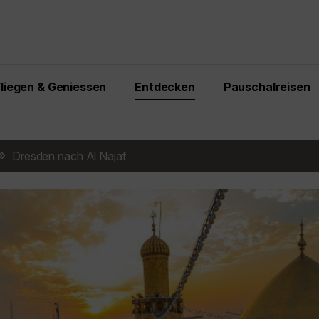
Fliegen & Geniessen
Entdecken
Pauschalreisen
Dresden nach Al Najaf