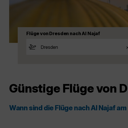
Flüge von Dresden nach Al Najaf
Günstige Flüge von D
Wann sind die Flüge nach Al Najaf am