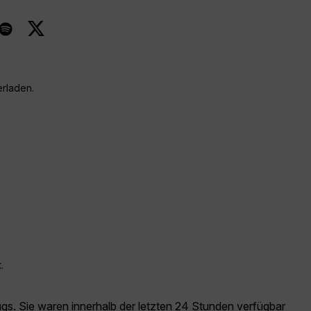
erladen.
.
ugs. Sie waren innerhalb der letzten 24 Stunden verfügbar