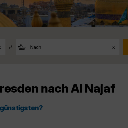
resden nach Al Najaf
 günstigsten?