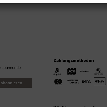
Zahlungsmethoden
ie spannende
 abonnieren