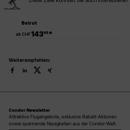
Diese Ziele könnten Sie auch interessieren
Beirut
.
143
*
95
ab CHF
Weiterempfehlen:
Condor Newsletter
Attraktive Flugangebote, exklusive Rabatt-Aktionen
sowie spannende Neuigkeiten aus der Condor-Welt.