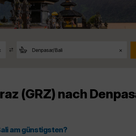
raz (GRZ) nach Denpas
ali am günstigsten?