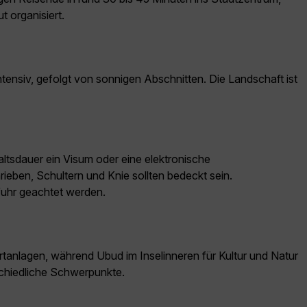
 organisiert.
tensiv, gefolgt von sonnigen Abschnitten. Die Landschaft ist
ltsdauer ein Visum oder eine elektronische
ieben, Schultern und Knie sollten bedeckt sein.
fuhr geachtet werden.
anlagen, während Ubud im Inselinneren für Kultur und Natur
schiedliche Schwerpunkte.