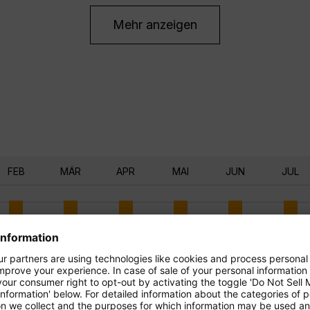
Mehr anzeigen
FEB
MÄR
APR
MAI
JUN
JUL