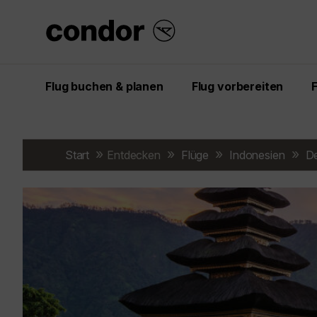
Flug buchen & planen
Flug vorbereiten
Start
Entdecken
Flüge
Indonesien
De