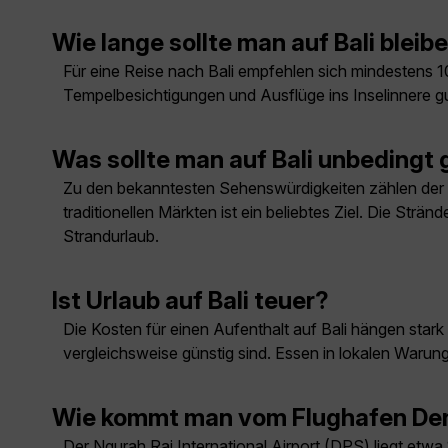
Wie lange sollte man auf Bali bleib
Für eine Reise nach Bali empfehlen sich mindestens 10
Tempelbesichtigungen und Ausflüge ins Inselinnere g
Was sollte man auf Bali unbedingt
Zu den bekanntesten Sehenswürdigkeiten zählen der T
traditionellen Märkten ist ein beliebtes Ziel. Die St
Strandurlaub.
Ist Urlaub auf Bali teuer?
Die Kosten für einen Aufenthalt auf Bali hängen sta
vergleichsweise günstig sind. Essen in lokalen Warungs 
Wie kommt man vom Flughafen Den
Der Ngurah Rai International Airport (DPS) liegt etw