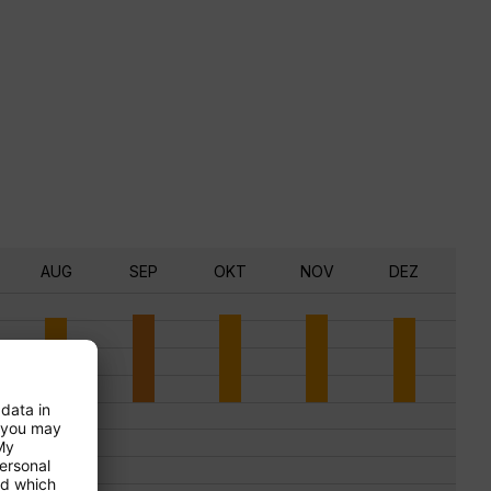
AUG
SEP
OKT
NOV
DEZ