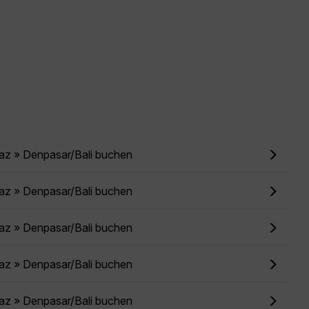
az » Denpasar/Bali buchen
az » Denpasar/Bali buchen
az » Denpasar/Bali buchen
az » Denpasar/Bali buchen
az » Denpasar/Bali buchen