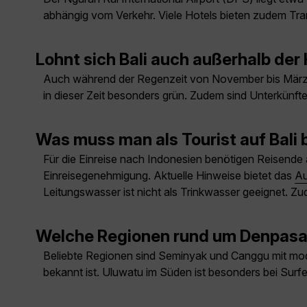
abhängig vom Verkehr. Viele Hotels bieten zudem Tran
Lohnt sich Bali auch außerhalb de
Auch während der Regenzeit von November bis März ist
in dieser Zeit besonders grün. Zudem sind Unterkünfte
Was muss man als Tourist auf Bali
Für die Einreise nach Indonesien benötigen Reisende 
Einreisegenehmigung. Aktuelle Hinweise bietet das
Au
Leitungswasser ist nicht als Trinkwasser geeignet. 
Welche Regionen rund um Denpasar
Beliebte Regionen sind Seminyak und Canggu mit mode
bekannt ist. Uluwatu im Süden ist besonders bei Surf