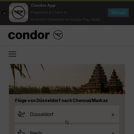
Condor App
öffnen
Flugsuche & Check-in
kostenlos Download im Google Play Store
Flüge von Düsseldorf nach Chennai/Madras