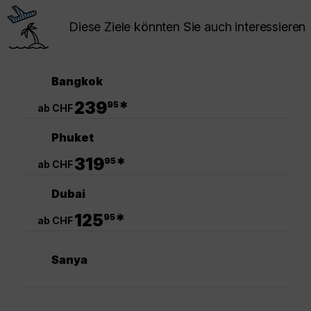
Diese Ziele könnten Sie auch interessieren
Bangkok
.
239
*
95
ab CHF
Phuket
.
319
*
95
ab CHF
Dubai
.
125
*
95
ab CHF
Sanya