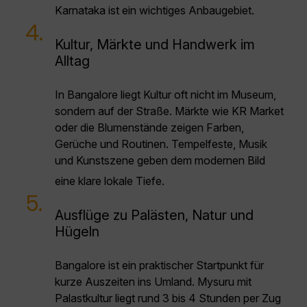
Karnataka ist ein wichtiges Anbaugebiet.
4.
Kultur, Märkte und Handwerk im
Alltag
In Bangalore liegt Kultur oft nicht im Museum,
sondern auf der Straße. Märkte wie KR Market
oder die Blumenstände zeigen Farben,
Gerüche und Routinen. Tempelfeste, Musik
und Kunstszene geben dem modernen Bild
eine klare lokale Tiefe.
5.
Ausflüge zu Palästen, Natur und
Hügeln
Bangalore ist ein praktischer Startpunkt für
kurze Auszeiten ins Umland. Mysuru mit
Palastkultur liegt rund 3 bis 4 Stunden per Zug