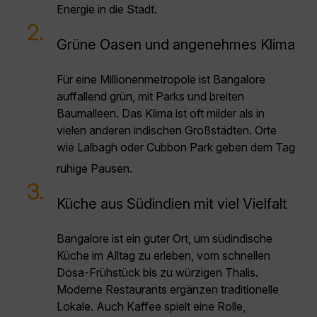
Energie in die Stadt.
2.
Grüne Oasen und angenehmes Klima
Für eine Millionenmetropole ist Bangalore
auffallend grün, mit Parks und breiten
Baumalleen. Das Klima ist oft milder als in
vielen anderen indischen Großstädten. Orte
wie Lalbagh oder Cubbon Park geben dem Tag
ruhige Pausen.
3.
Küche aus Südindien mit viel Vielfalt
Bangalore ist ein guter Ort, um südindische
Küche im Alltag zu erleben, vom schnellen
Dosa-Frühstück bis zu würzigen Thalis.
Moderne Restaurants ergänzen traditionelle
Lokale. Auch Kaffee spielt eine Rolle,