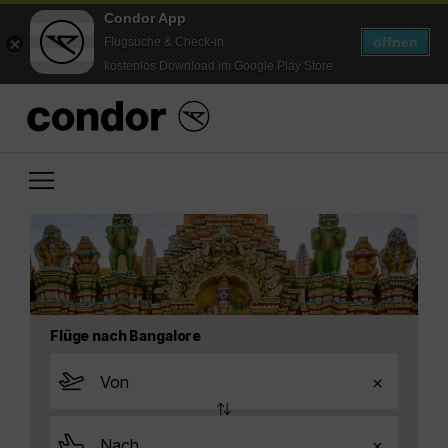
Condor App
öffnen
Flugsuche & Check-in
kostenlos Download im Google Play Store
Flüge nach Bangalore