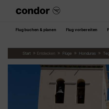
Flug buchen & planen
Flug vorbereiten
Start
Entdecken
Flüge
Honduras
Teg