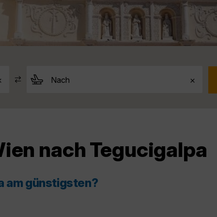
Wien nach Tegucigalpa
pa am günstigsten?