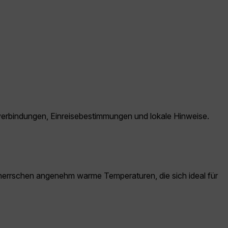
vverbindungen, Einreisebestimmungen und lokale Hinweise.
e herrschen angenehm warme Temperaturen, die sich ideal für