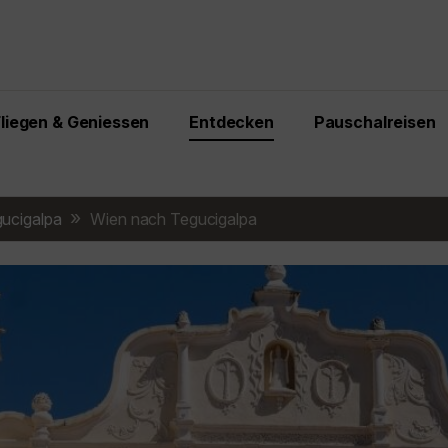
Fliegen & Geniessen
Entdecken
Pauschalreisen
ucigalpa
Wien nach Tegucigalpa