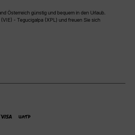
and Österreich günstig und bequem in den Urlaub.
 (VIE) - Tegucigalpa (XPL) und freuen Sie sich