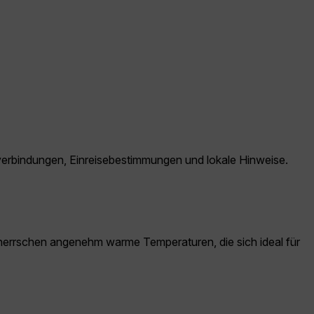
vverbindungen, Einreisebestimmungen und lokale Hinweise.
e herrschen angenehm warme Temperaturen, die sich ideal für