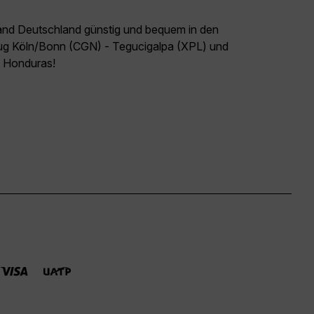
land Deutschland günstig und bequem in den
Flug Köln/Bonn (CGN) - Tegucigalpa (XPL) und
el Honduras!