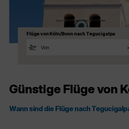
Flüge von Köln/Bonn nach Tegucigalpa
Günstige Flüge von 
Wann sind die Flüge nach Tegucigal