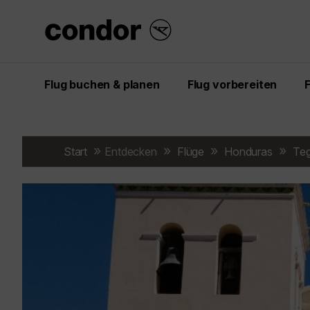
Flug buchen & planen
Flug vorbereiten
Start
Entdecken
Flüge
Honduras
Teg