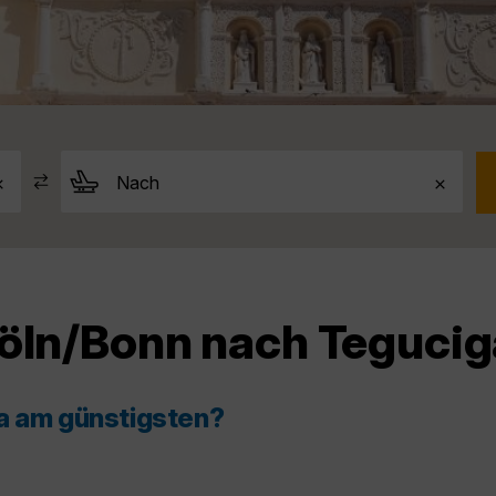
Köln/Bonn nach Tegucig
pa am günstigsten?