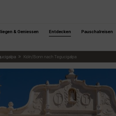
Fliegen & Geniessen
Entdecken
Pauschalreisen
ucigalpa
Köln/Bonn nach Tegucigalpa