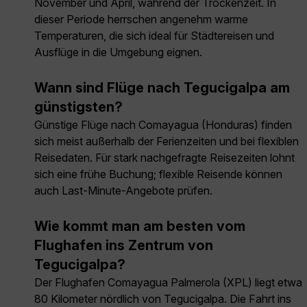
November und April, während der Trockenzeit. In
dieser Periode herrschen angenehm warme
Temperaturen, die sich ideal für Städtereisen und
Ausflüge in die Umgebung eignen.
Wann sind Flüge nach Tegucigalpa am
günstigsten?
Günstige Flüge nach Comayagua (Honduras) finden
sich meist außerhalb der Ferienzeiten und bei flexiblen
Reisedaten. Für stark nachgefragte Reisezeiten lohnt
sich eine frühe Buchung; flexible Reisende können
auch Last-Minute-Angebote prüfen.
Wie kommt man am besten vom
Flughafen ins Zentrum von
Tegucigalpa?
Der Flughafen Comayagua Palmerola (XPL) liegt etwa
80 Kilometer nördlich von Tegucigalpa. Die Fahrt ins