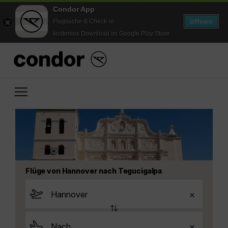
Condor App
öffnen
Flugsuche & Check-in
kostenlos Download im Google Play Store
Flüge von Hannover nach Tegucigalpa