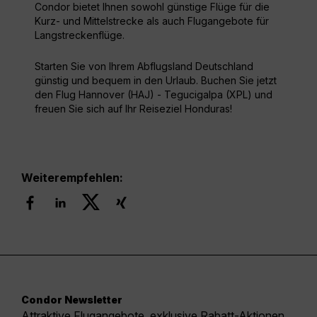
Condor bietet Ihnen sowohl günstige Flüge für die
Kurz- und Mittelstrecke als auch Flugangebote für
Langstreckenflüge.
Starten Sie von Ihrem Abflugsland Deutschland
günstig und bequem in den Urlaub. Buchen Sie jetzt
den Flug Hannover (HAJ) - Tegucigalpa (XPL) und
freuen Sie sich auf Ihr Reiseziel Honduras!
Weiterempfehlen:
Condor Newsletter
Attraktive Flugangebote, exklusive Rabatt-Aktionen