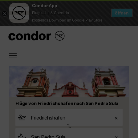
Condor App
öffnen
Flugsuche & Check-in
kostenlos Download im Google Play Store
Flüge von Friedrichshafen nach San Pedro Sula