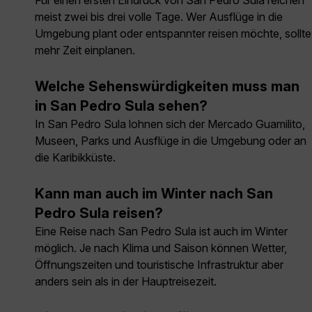
Für einen ersten Eindruck von San Pedro Sula reichen
meist zwei bis drei volle Tage. Wer Ausflüge in die
Umgebung plant oder entspannter reisen möchte, sollte
mehr Zeit einplanen.
Welche Sehenswürdigkeiten muss man
in San Pedro Sula sehen?
In San Pedro Sula lohnen sich der Mercado Guamilito,
Museen, Parks und Ausflüge in die Umgebung oder an
die Karibikküste.
Kann man auch im Winter nach San
Pedro Sula reisen?
Eine Reise nach San Pedro Sula ist auch im Winter
möglich. Je nach Klima und Saison können Wetter,
Öffnungszeiten und touristische Infrastruktur aber
anders sein als in der Hauptreisezeit.