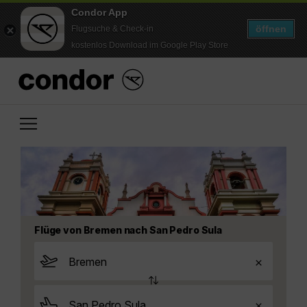
Condor App
öffnen
Flugsuche & Check-in
kostenlos Download im Google Play Store
Flüge von Bremen nach San Pedro Sula