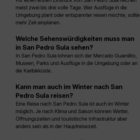
Für einen ersten Eindruck von San Pedro Sula reichen
meist zwei bis drei volle Tage. Wer Ausflüge in die
Umgebung plant oder entspannter reisen möchte, sollte
mehr Zeit einplanen.
Welche Sehenswürdigkeiten muss man
in San Pedro Sula sehen?
In San Pedro Sula lohnen sich der Mercado Guamilito,
Museen, Parks und Ausflüge in die Umgebung oder an
die Karibikküste.
Kann man auch im Winter nach San
Pedro Sula reisen?
Eine Reise nach San Pedro Sula ist auch im Winter
möglich. Je nach Klima und Saison können Wetter,
Öffnungszeiten und touristische Infrastruktur aber
anders sein als in der Hauptreisezeit.