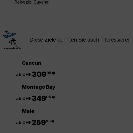
Reiseziel Guyana!
Diese Ziele könnten Sie auch interessieren
Cancun
.
309
*
95
ab CHF
Montego Bay
.
349
*
95
ab CHF
Male
.
259
*
95
ab CHF