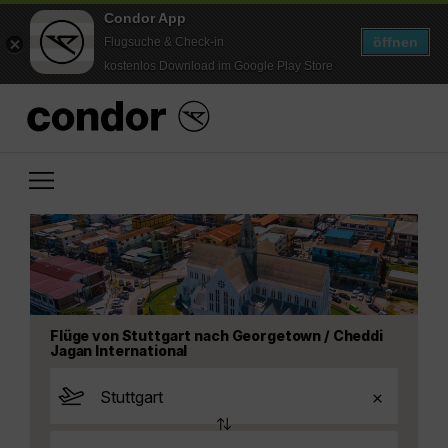
Condor App
öffnen
Flugsuche & Check-in
kostenlos Download im Google Play Store
Flüge von Stuttgart nach Georgetown / Cheddi
Jagan International