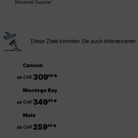
Reiseziel Guyana!
Diese Ziele könnten Sie auch interessieren
Cancun
.
309
*
95
ab CHF
Montego Bay
.
349
*
95
ab CHF
Male
.
259
*
95
ab CHF