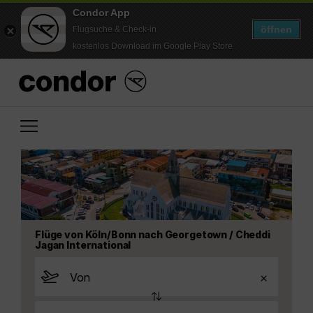
Condor App
öffnen
Flugsuche & Check-in
kostenlos Download im Google Play Store
Flüge von Köln/Bonn nach Georgetown / Cheddi
Jagan International