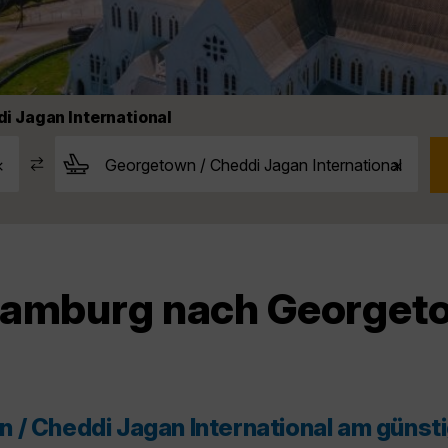
i Jagan International
Hamburg nach Georget
 / Cheddi Jagan International am günst