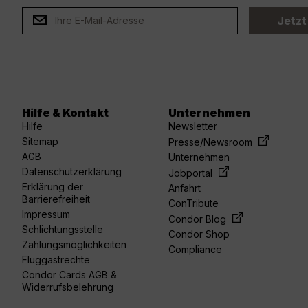
Jetzt
Hilfe & Kontakt
Unternehmen
Hilfe
Newsletter
Sitemap
Presse/Newsroom
AGB
Unternehmen
Datenschutzerklärung
Jobportal
Erklärung der
Anfahrt
Barrierefreiheit
ConTribute
Impressum
Condor Blog
Schlichtungsstelle
Condor Shop
Zahlungsmöglichkeiten
Compliance
Fluggastrechte
Condor Cards AGB &
Widerrufsbelehrung