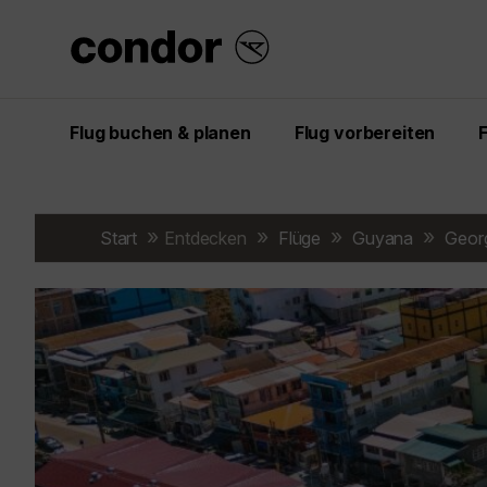
Flug buchen & planen
Flug vorbereiten
Start
Entdecken
Flüge
Guyana
Georg