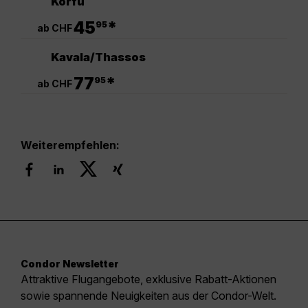
Korfu
.
45
*
95
ab CHF
Kavala/Thassos
.
77
*
95
ab CHF
Weiterempfehlen:
Condor Newsletter
Attraktive Flugangebote, exklusive Rabatt-Aktionen
sowie spannende Neuigkeiten aus der Condor-Welt.