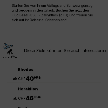
Starten Sie von Ihrem Abflugsland Schweiz günstig
und bequem in den Urlaub. Buchen Sie jetzt den
Flug Basel (BSL) - Zakynthos (ZTH) und freuen Sie
sich auf Ihr Reiseziel Griechenland!
Diese Ziele könnten Sie auch interessieren
Rhodos
.
40
*
95
ab CHF
Heraklion
.
46
*
95
ab CHF