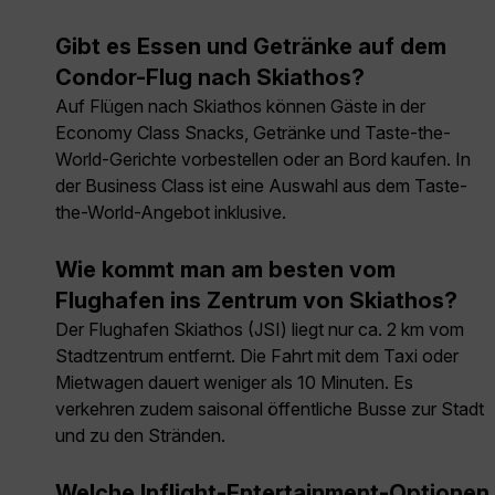
Gibt es Essen und Getränke auf dem
Condor-Flug nach Skiathos?
Auf Flügen nach Skiathos können Gäste in der
Economy Class Snacks, Getränke und Taste-the-
World-Gerichte vorbestellen oder an Bord kaufen. In
der Business Class ist eine Auswahl aus dem Taste-
the-World-Angebot inklusive.
Wie kommt man am besten vom
Flughafen ins Zentrum von Skiathos?
Der Flughafen Skiathos (JSI) liegt nur ca. 2 km vom
Stadtzentrum entfernt. Die Fahrt mit dem Taxi oder
Mietwagen dauert weniger als 10 Minuten. Es
verkehren zudem saisonal öffentliche Busse zur Stadt
und zu den Stränden.
Welche Inflight-Entertainment-Optionen