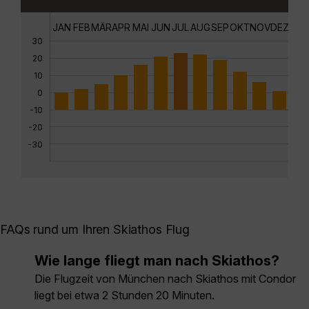
JAN
FEB
MÄR
APR
MAI
JUN
JUL
AUG
SEP
OKT
NOV
DEZ
30
20
10
0
-10
-20
-30
FAQs rund um Ihren Skiathos Flug
Wie lange fliegt man nach Skiathos?
Die Flugzeit von München nach Skiathos mit Condor
liegt bei etwa 2 Stunden 20 Minuten.