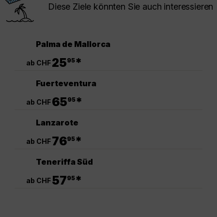
Diese Ziele könnten Sie auch interessieren
Palma de Mallorca
.
25
*
95
ab CHF
Fuerteventura
.
65
*
95
ab CHF
Lanzarote
.
76
*
95
ab CHF
Teneriffa Süd
.
57
*
95
ab CHF