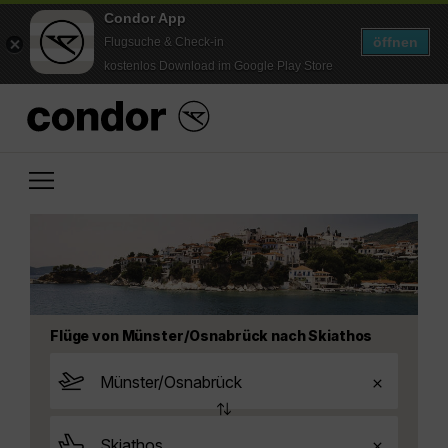
Condor App
öffnen
Flugsuche & Check-in
kostenlos Download im Google Play Store
Flüge von Münster/Osnabrück nach Skiathos