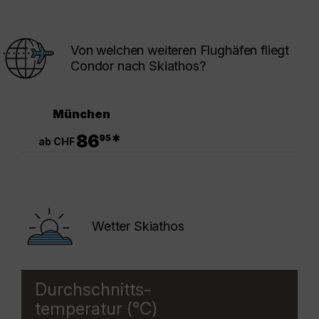
Von welchen weiteren Flughäfen fliegt
Condor nach Skiathos?
München
.
86
*
95
ab CHF
Wetter Skiathos
Durchschnitts-
temperatur (°C)