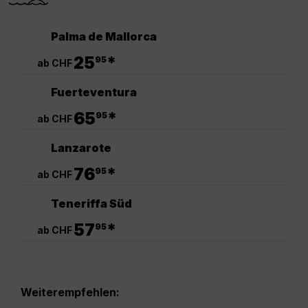
Palma de Mallorca
.
25
*
95
ab CHF
Fuerteventura
.
65
*
95
ab CHF
Lanzarote
.
76
*
95
ab CHF
Teneriffa Süd
.
57
*
95
ab CHF
Weiterempfehlen: