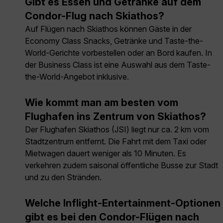
Gibt es Essen und Getränke auf dem
Condor-Flug nach Skiathos?
Auf Flügen nach Skiathos können Gäste in der
Economy Class Snacks, Getränke und Taste-the-
World-Gerichte vorbestellen oder an Bord kaufen. In
der Business Class ist eine Auswahl aus dem Taste-
the-World-Angebot inklusive.
Wie kommt man am besten vom
Flughafen ins Zentrum von Skiathos?
Der Flughafen Skiathos (JSI) liegt nur ca. 2 km vom
Stadtzentrum entfernt. Die Fahrt mit dem Taxi oder
Mietwagen dauert weniger als 10 Minuten. Es
verkehren zudem saisonal öffentliche Busse zur Stadt
und zu den Stränden.
Welche Inflight-Entertainment-Optionen
gibt es bei den Condor-Flügen nach