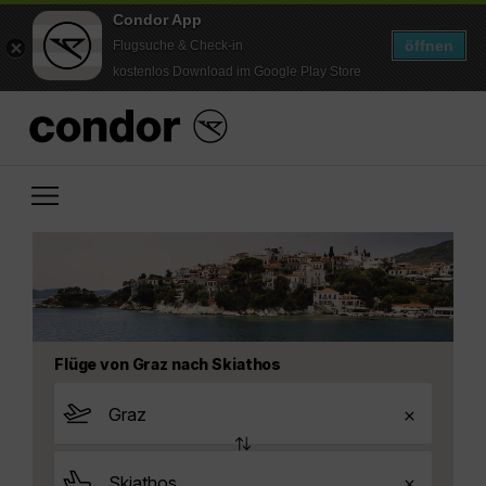
Condor App
öffnen
Flugsuche & Check-in
kostenlos Download im Google Play Store
Flüge von Graz nach Skiathos