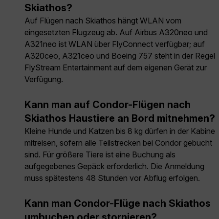
Skiathos?
Auf Flügen nach Skiathos hängt WLAN vom
eingesetzten Flugzeug ab. Auf Airbus A320neo und
A321neo ist WLAN über FlyConnect verfügbar; auf
A320ceo, A321ceo und Boeing 757 steht in der Regel
FlyStream Entertainment auf dem eigenen Gerät zur
Verfügung.
Kann man auf Condor-Flügen nach
Skiathos Haustiere an Bord mitnehmen?
Kleine Hunde und Katzen bis 8 kg dürfen in der Kabine
mitreisen, sofern alle Teilstrecken bei Condor gebucht
sind. Für größere Tiere ist eine Buchung als
aufgegebenes Gepäck erforderlich. Die Anmeldung
muss spätestens 48 Stunden vor Abflug erfolgen.
Kann man Condor-Flüge nach Skiathos
umbuchen oder stornieren?