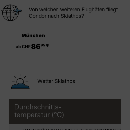
Von welchen weiteren Flughäfen fliegt
Condor nach Skiathos?
München
.
86
*
95
ab CHF
Wetter Skiathos
Durchschnitts-
temperatur (°C)