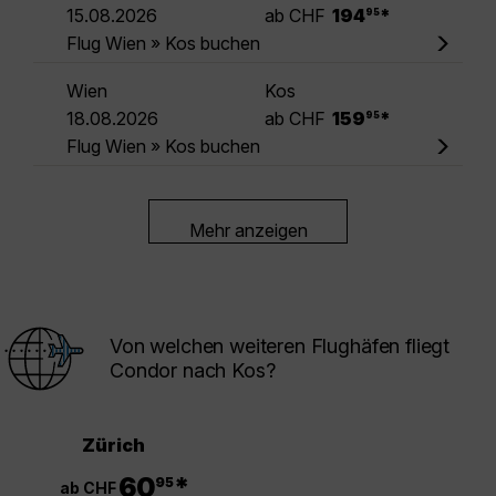
.
15.08.2026
ab CHF
194
*
95
Flug Wien » Kos buchen
Wien
Kos
.
18.08.2026
ab CHF
159
*
95
Flug Wien » Kos buchen
Mehr anzeigen
Von welchen weiteren Flughäfen fliegt
Condor nach Kos?
Zürich
.
60
*
95
ab CHF