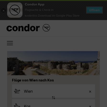
Condor App
öffnen
Flugsuche & Check-in
kostenlos Download im Google Play Store
Flüge von Wien nach Kos