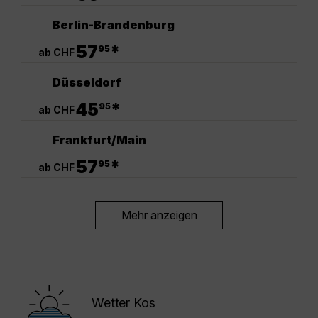
Berlin-Brandenburg
.
57
*
95
ab CHF
Düsseldorf
.
45
*
95
ab CHF
Frankfurt/Main
.
57
*
95
ab CHF
Mehr anzeigen
Wetter Kos