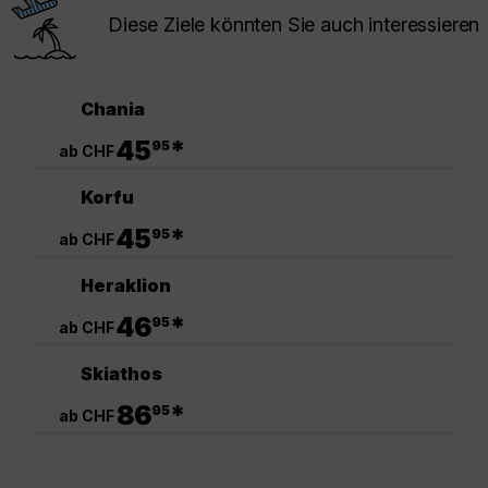
Diese Ziele könnten Sie auch interessieren
Chania
.
45
*
95
ab CHF
Korfu
.
45
*
95
ab CHF
Heraklion
.
46
*
95
ab CHF
Skiathos
.
86
*
95
ab CHF