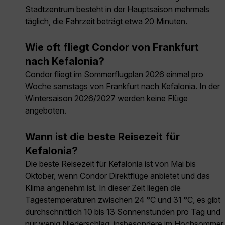
Stadtzentrum besteht in der Hauptsaison mehrmals
täglich, die Fahrzeit beträgt etwa 20 Minuten.
Wie oft fliegt Condor von Frankfurt
nach Kefalonia?
Condor fliegt im Sommerflugplan 2026 einmal pro
Woche samstags von Frankfurt nach Kefalonia. In der
Wintersaison 2026/2027 werden keine Flüge
angeboten.
Wann ist die beste Reisezeit für
Kefalonia?
Die beste Reisezeit für Kefalonia ist von Mai bis
Oktober, wenn Condor Direktflüge anbietet und das
Klima angenehm ist. In dieser Zeit liegen die
Tagestemperaturen zwischen 24 °C und 31 °C, es gibt
durchschnittlich 10 bis 13 Sonnenstunden pro Tag und
nur wenig Niederschlag, insbesondere im Hochsommer.