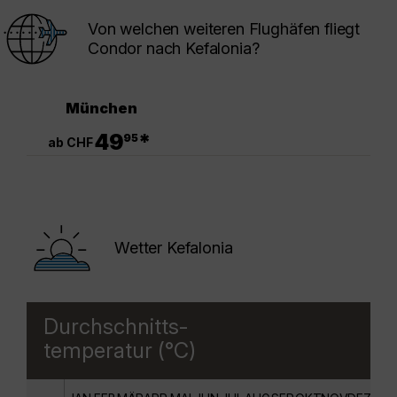
Von welchen weiteren Flughäfen fliegt
Condor nach Kefalonia?
München
.
49
*
95
ab CHF
Wetter Kefalonia
Durchschnitts-
temperatur (°C)