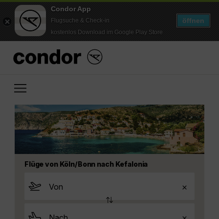
Condor App
öffnen
Flugsuche & Check-in
kostenlos Download im Google Play Store
Flüge von Köln/Bonn nach Kefalonia