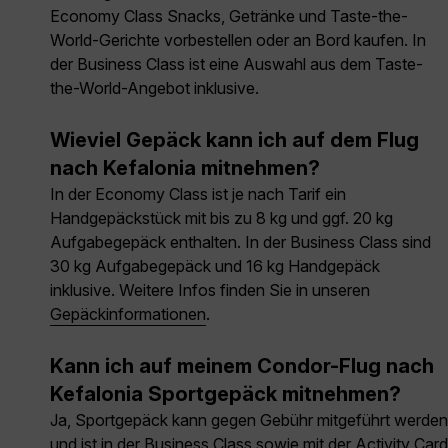
Economy Class Snacks, Getränke und Taste-the-
World-Gerichte vorbestellen oder an Bord kaufen. In
der Business Class ist eine Auswahl aus dem Taste-
the-World-Angebot inklusive.
Wieviel Gepäck kann ich auf dem Flug
nach Kefalonia mitnehmen?
In der Economy Class ist je nach Tarif ein
Handgepäckstück mit bis zu 8 kg und ggf. 20 kg
Aufgabegepäck enthalten. In der Business Class sind
30 kg Aufgabegepäck und 16 kg Handgepäck
inklusive. Weitere Infos finden Sie in unseren
Gepäckinformationen
.
Kann ich auf meinem Condor-Flug nach
Kefalonia Sportgepäck mitnehmen?
Ja, Sportgepäck kann gegen Gebühr mitgeführt werden
und ist in der Business Class sowie mit der Activity Card