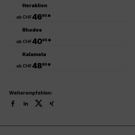
Heraklion
.
46
*
95
ab CHF
Rhodos
.
40
*
95
ab CHF
Kalamata
.
48
*
95
ab CHF
Weiterempfehlen: