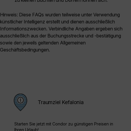
zu kleinen Buchten und Dörfern lohnen sich.
Hinweis: Diese FAQs wurden teilweise unter Verwendung
künstlicher Intelligenz erstellt und dienen ausschließlich
Informationszwecken. Verbindliche Angaben ergeben sich
ausschließlich aus der Buchungsstrecke und -bestätigung
sowie den jeweils geltenden Allgemeinen
Geschäftsbedingungen.
Traumziel Kefalonia
Starten Sie jetzt mit Condor zu günstigen Preisen in
Ihren Urlaub!