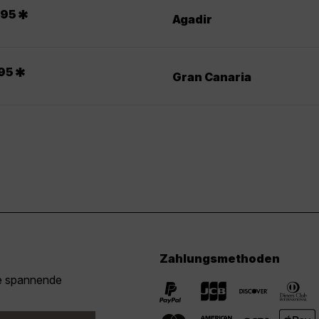
.
*
95
Agadir
*
95
Gran Canaria
Zahlungsmethoden
ie spannende