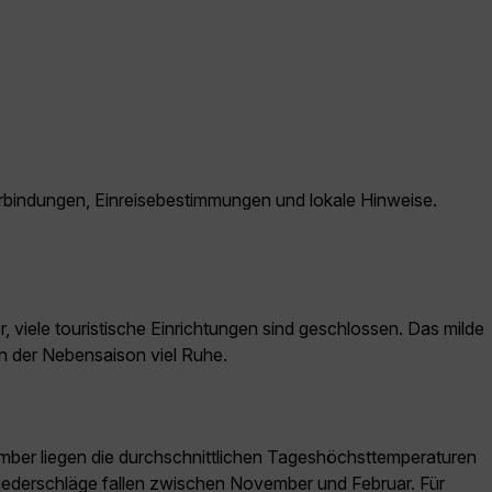
erbindungen, Einreisebestimmungen und lokale Hinweise.
, viele touristische Einrichtungen sind geschlossen. Das milde
in der Nebensaison viel Ruhe.
mber liegen die durchschnittlichen Tageshöchsttemperaturen
iederschläge fallen zwischen November und Februar. Für