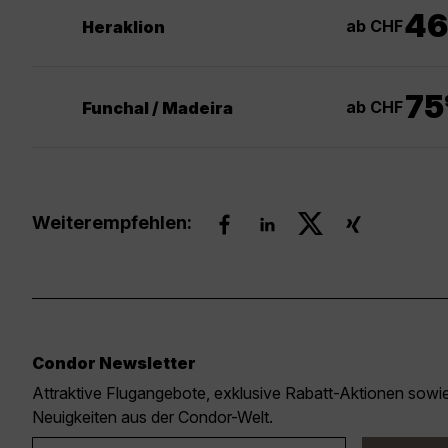
46
ab CHF
Heraklion
.
75
ab CHF
Funchal / Madeira
Weiterempfehlen:
Condor Newsletter
Attraktive Flugangebote, exklusive Rabatt-Aktionen sow
Neuigkeiten aus der Condor-Welt.