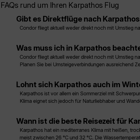
FAQs rund um Ihren Karpathos Flug
Gibt es Direktflüge nach Karpatho
Condor fliegt aktuell weder direkt noch mit Umstieg 
Was muss ich in Karpathos beacht
Condor fliegt aktuell weder direkt noch mit Umstieg 
Planen Sie bei Umsteigeverbindungen ausreichend Zei
Lohnt sich Karpathos auch im Wint
Karpathos ist vor allem ein Sommerziel mit Schwerpunk
Klima eignet sich jedoch für Naturliebhaber und Wand
Wann ist die beste Reisezeit für K
Karpathos hat ein mediterranes Klima mit heißen, tr
meist zwischen 26 °C und 32 °C. Die Wassertemperatu