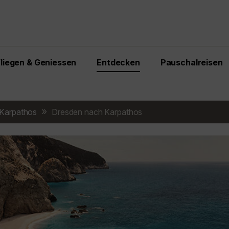
Fliegen & Geniessen
Entdecken
Pauschalreisen
Karpathos
Dresden nach Karpathos