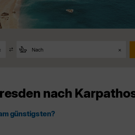
Dresden nach Karpatho
 am günstigsten?