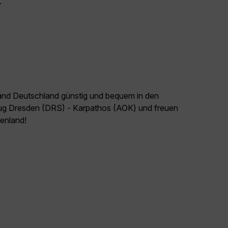
.
land Deutschland günstig und bequem in den
Flug Dresden (DRS) - Karpathos (AOK) und freuen
henland!