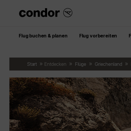
Flug buchen & planen
Flug vorbereiten
Start
Entdecken
Flüge
Griechenland