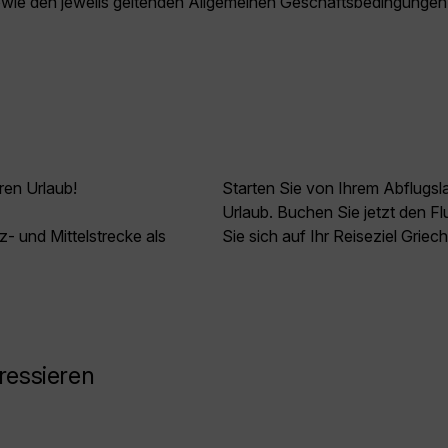
owie den jeweils geltenden Allgemeinen Geschäftsbedingungen
ren Urlaub!
Starten Sie von Ihrem Abflugs
Urlaub. Buchen Sie jetzt den 
z- und Mittelstrecke als
Sie sich auf Ihr Reiseziel Griec
ressieren