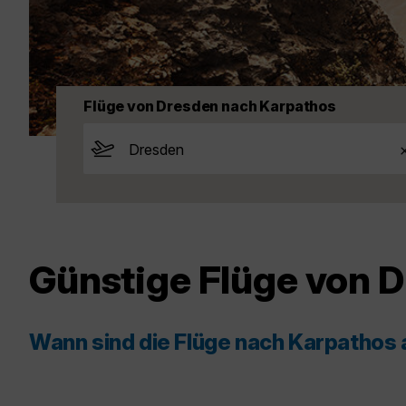
Flüge von Dresden nach Karpathos
Günstige Flüge von 
Wann sind die Flüge nach Karpathos