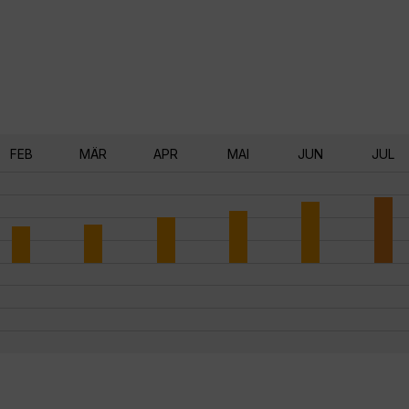
FEB
MÄR
APR
MAI
JUN
JUL