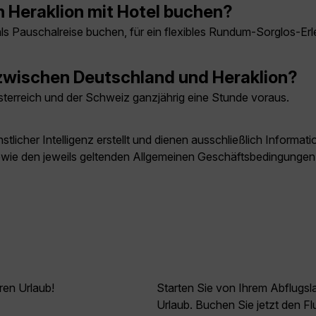
 Heraklion mit Hotel buchen?
als Pauschalreise buchen, für ein flexibles Rundum-Sorglos-Erl
 zwischen Deutschland und Heraklion?
Österreich und der Schweiz ganzjährig eine Stunde voraus.
licher Intelligenz erstellt und dienen ausschließlich Inform
owie den jeweils geltenden Allgemeinen Geschäftsbedingungen
ren Urlaub!
Starten Sie von Ihrem Abflugs
Urlaub. Buchen Sie jetzt den F