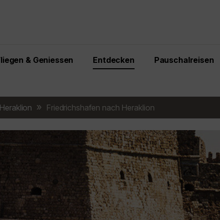
Fliegen & Geniessen
Entdecken
Pauschalreisen
Heraklion
Friedrichshafen nach Heraklion