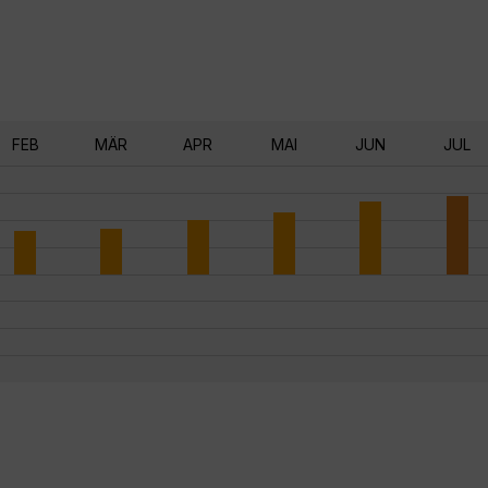
FEB
MÄR
APR
MAI
JUN
JUL