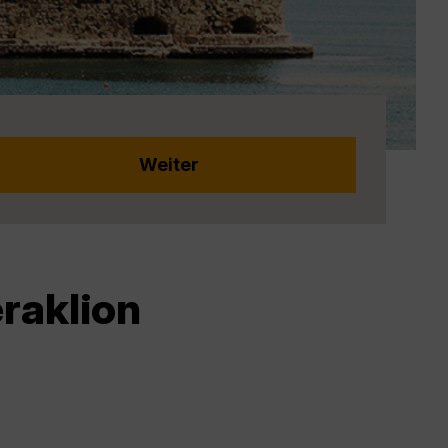
raklion