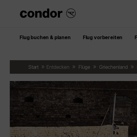
Flug buchen & planen
Flug vorbereiten
Start
Entdecken
Flüge
Griechenland