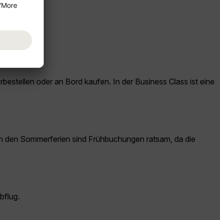
ie.
stellen oder an Bord kaufen. In der Business Class ist eine
 in den Sommerferien sind Frühbuchungen ratsam, da die
bflug.