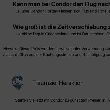
Kann man bei Condor den Flug nach
Ja, über
Condor Holidays
lassen sich Flug und Hotel 
Wie groß ist die Zeitverschiebung
Heraklion liegt in Griechenland und ist Deutschland, 
Hinweis: Diese FAQs wurden teilweise unter Verwendung künst
ausschließlich aus der Buchungsstrecke und -bestätigung s
Traumziel Heraklion
Starten Sie jetzt mit Condor zu günstigen Preisen in Ih