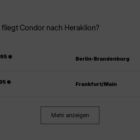
fliegt Condor nach Heraklion?
.
*
95
Berlin-Brandenburg
*
95
Frankfurt/Main
Mehr anzeigen