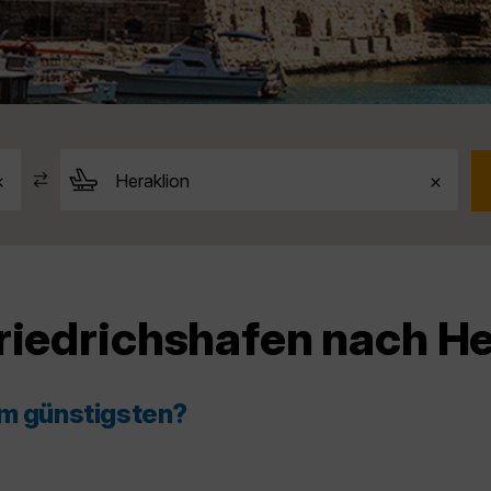
riedrichshafen nach He
am günstigsten?