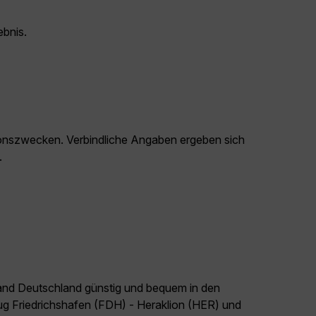
ebnis.
ationszwecken. Verbindliche Angaben ergeben sich
.
land Deutschland günstig und bequem in den
lug Friedrichshafen (FDH) - Heraklion (HER) und