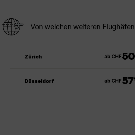
Von welchen weiteren Flughäfen 
50
ab CHF
Zürich
.
57
ab CHF
Düsseldorf