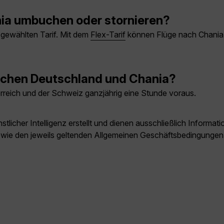
ia umbuchen oder stornieren?
gewählten Tarif. Mit dem
Flex-Tarif
können Flüge nach Chania 
ischen Deutschland und Chania?
erreich und der Schweiz ganzjährig eine Stunde voraus.
licher Intelligenz erstellt und dienen ausschließlich Inform
owie den jeweils geltenden Allgemeinen Geschäftsbedingungen