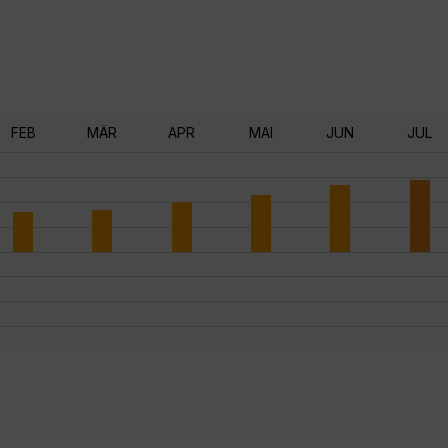
FEB
MÄR
APR
MAI
JUN
JUL