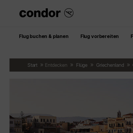
Flug buchen & planen
Flug vorbereiten
Start
Entdecken
Flüge
Griechenland