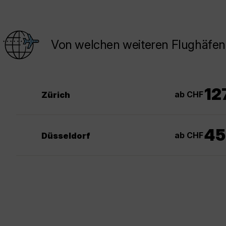
Von welchen weiteren Flughäfen
12
ab CHF
Zürich
45
ab CHF
Düsseldorf