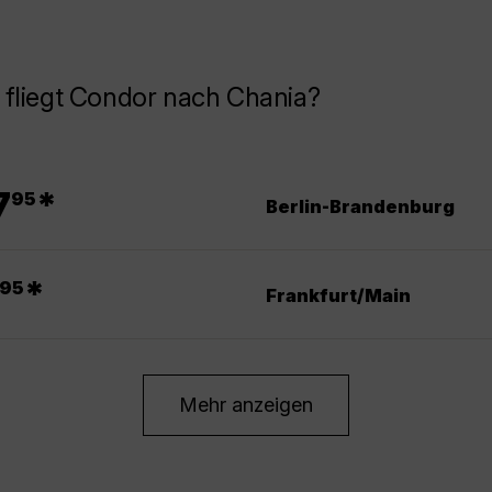
 fliegt Condor nach Chania?
.
7
*
95
Berlin-Brandenburg
.
*
95
Frankfurt/Main
Mehr anzeigen