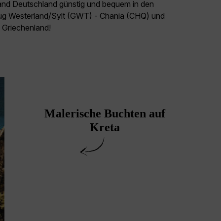
land Deutschland günstig und bequem in den
Flug Westerland/Sylt (GWT) - Chania (CHQ) und
l Griechenland!
Malerische Buchten auf
Kreta