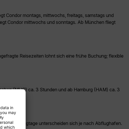
liegt Condor montags, mittwochs, freitags, samstags und
liegt Condor mittwochs und sonntags. Ab München fliegt
gefragte Reisezeiten lohnt sich eine frühe Buchung; flexible
München (MUC) ca. 3 Stunden und ab Hamburg (HAM) ca. 3
n an. Die Flugtage unterscheiden sich je nach Abflughafen.