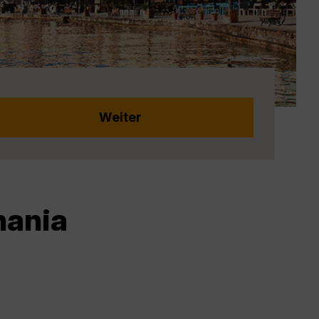
hania