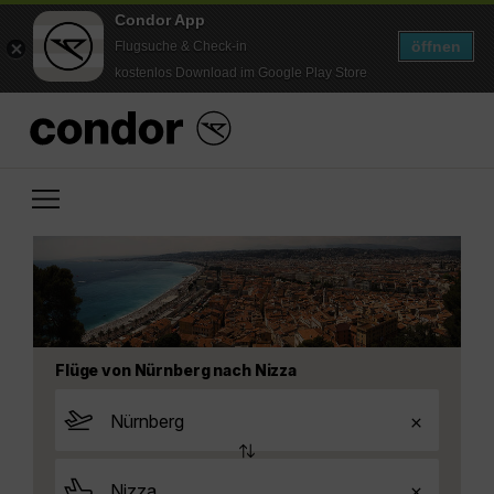
Condor App
öffnen
Flugsuche & Check-in
kostenlos Download im Google Play Store
Flüge von Nürnberg nach Nizza