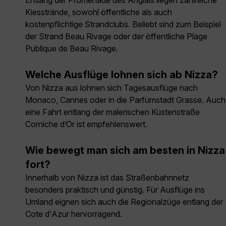
Entlang der Promenade des Anglais liegen zahlreiche
Kiesstrände, sowohl öffentliche als auch
kostenpflichtige Strandclubs. Beliebt sind zum Beispiel
der Strand Beau Rivage oder der öffentliche Plage
Publique de Beau Rivage.
Welche Ausflüge lohnen sich ab Nizza?
Von Nizza aus lohnen sich Tagesausflüge nach
Monaco, Cannes oder in die Parfümstadt Grasse. Auch
eine Fahrt entlang der malerischen Küstenstraße
Corniche d’Or ist empfehlenswert.
Wie bewegt man sich am besten in Nizza
fort?
Innerhalb von Nizza ist das Straßenbahnnetz
besonders praktisch und günstig. Für Ausflüge ins
Umland eignen sich auch die Regionalzüge entlang der
Cote d'Azur hervorragend.