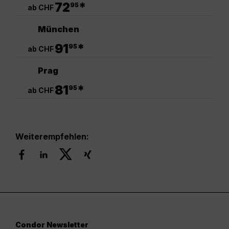
72
*
95
ab CHF
München
.
91
*
95
ab CHF
Prag
.
81
*
95
ab CHF
Weiterempfehlen:
Condor Newsletter