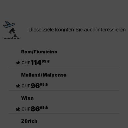
Diese Ziele könnten Sie auch interessieren
Rom/Fiumicino
.
114
*
95
ab CHF
Mailand/Malpensa
.
96
*
95
ab CHF
Wien
.
86
*
95
ab CHF
Zürich
.