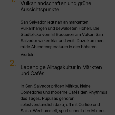
Vulkanlandschaften und grüne
Aussichtspunkte
San Salvador liegt nah an markanten
Vulkanhängen und bewaldeten Höhen. Die
Stadtblicke vom El Boquerón am Vulkan San
Salvador wirken klar und weit. Dazu kommen
milde Abendtemperaturen in den höheren
Vierteln.
2.
Lebendige Alltagskultur in Märkten
und Cafés
In San Salvador prägen Märkte, kleine
Comedores und moderne Cafés den Rhythmus
des Tages. Pupusas gehören
selbstverständlich dazu, oft mit Curtido und
Salsa. Wer bummelt, spürt schnell den Mix aus