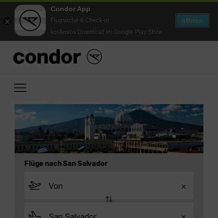
Condor App
öffnen
Flugsuche & Check-in
kostenlos Download im Google Play Store
Flüge nach San Salvador