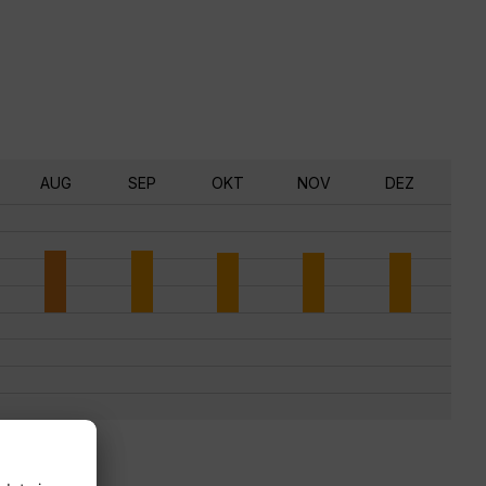
AUG
SEP
OKT
NOV
DEZ