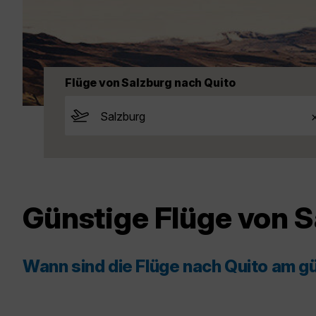
Flüge von Salzburg nach Quito
Günstige Flüge von S
Wann sind die Flüge nach Quito am g