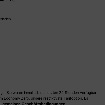
erladen.
.
ugs. Sie waren innerhalb der letzten 24 Stunden verfügbar
m Economy Zero, unsere restriktivste Tarifoption. Es
llgemeinen Geschäftsbedingungen
.