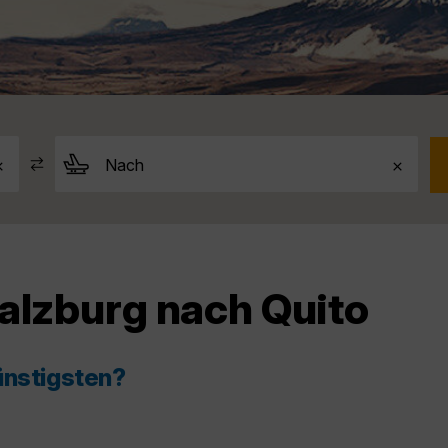
alzburg nach Quito
ünstigsten?