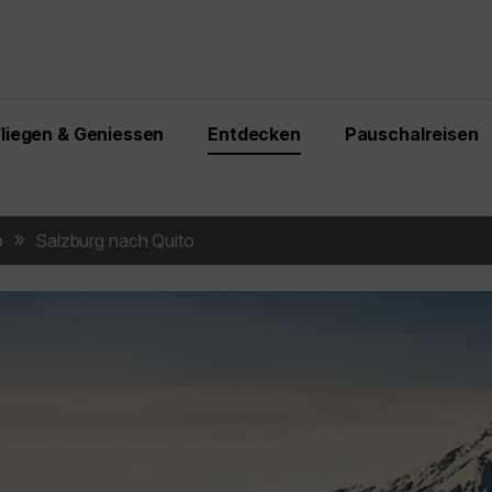
Fliegen & Geniessen
Entdecken
Pauschalreisen
o
Salzburg nach Quito