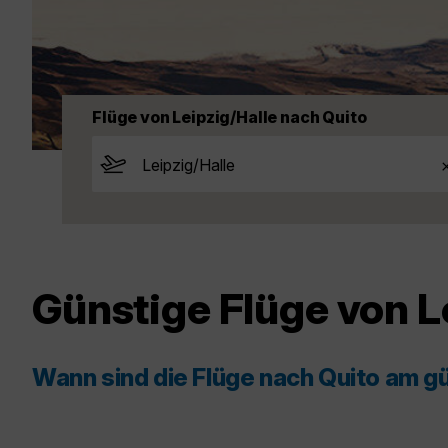
Flüge von Leipzig/Halle nach Quito
Günstige Flüge von L
Wann sind die Flüge nach Quito am g