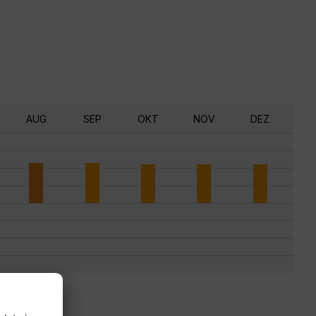
AUG
SEP
OKT
NOV
DEZ