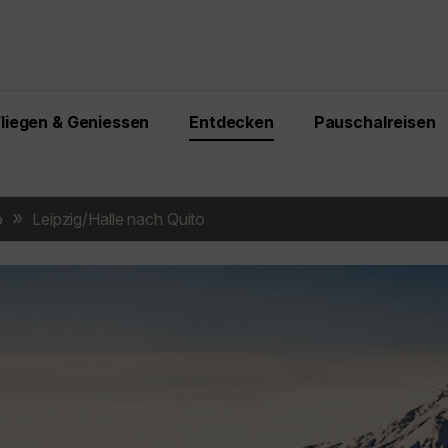
Fliegen & Geniessen
Entdecken
Pauschalreisen
o
Leipzig/Halle nach Quito