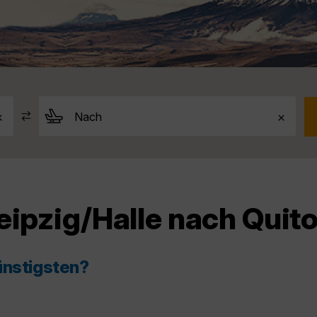
eipzig/Halle nach Quit
ünstigsten?