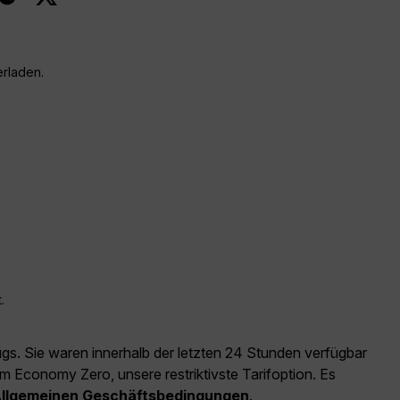
erladen.
.
ugs. Sie waren innerhalb der letzten 24 Stunden verfügbar
m Economy Zero, unsere restriktivste Tarifoption. Es
llgemeinen Geschäftsbedingungen
.