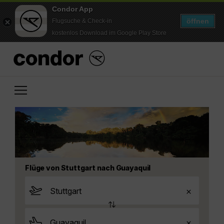
Condor App
öffnen
Flugsuche & Check-in
kostenlos Download im Google Play Store
Flüge von Stuttgart nach Guayaquil