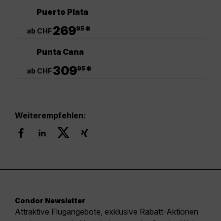
Puerto Plata
.
269
*
95
ab CHF
Punta Cana
.
309
*
95
ab CHF
Weiterempfehlen:
Condor Newsletter
Attraktive Flugangebote, exklusive Rabatt-Aktionen