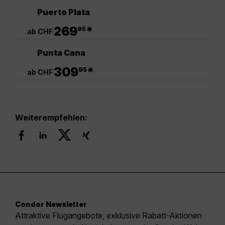
Puerto Plata
.
269
*
95
ab CHF
Punta Cana
.
309
*
95
ab CHF
Weiterempfehlen:
Condor Newsletter
Attraktive Flugangebote, exklusive Rabatt-Aktionen