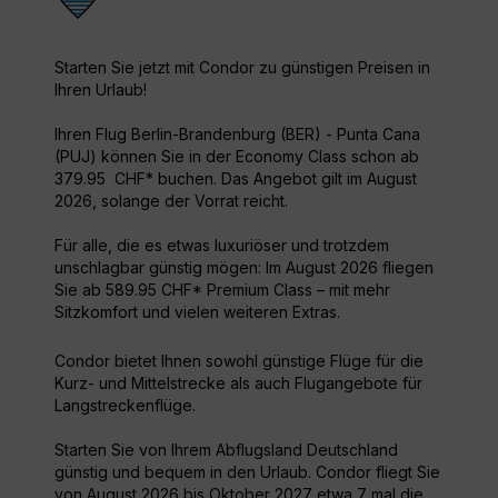
Starten Sie jetzt mit Condor zu günstigen Preisen in
Ihren Urlaub!
Ihren Flug Berlin-Brandenburg (BER) - Punta Cana
(PUJ) können Sie in der Economy Class schon ab
379.95 CHF* buchen. Das Angebot gilt im August
2026, solange der Vorrat reicht.
Für alle, die es etwas luxuriöser und trotzdem
unschlagbar günstig mögen: Im August 2026 fliegen
Sie ab 589.95 CHF* Premium Class – mit mehr
Sitzkomfort und vielen weiteren Extras.
Condor bietet Ihnen sowohl günstige Flüge für die
Kurz- und Mittelstrecke als auch Flugangebote für
Langstreckenflüge.
Starten Sie von Ihrem Abflugsland Deutschland
günstig und bequem in den Urlaub. Condor fliegt Sie
von August 2026 bis Oktober 2027 etwa 7 mal die