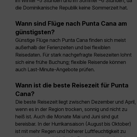
im Winter –5 Stunden und im Sommer –6 Stunden, da
die Dominikanische Republik keine Sommerzeit hat.
Wann sind Flüge nach Punta Cana am
günstigsten?
Günstige Flüge nach Punta Cana finden sich meist
außerhalb der Ferienzeiten und bei flexiblen
Reisedaten. Für stark nachgefragte Reisezeiten lohnt
sich eine frühe Buchung; flexible Reisende können
auch Last-Minute-Angebote prüfen.
Wann ist die beste Reisezeit für Punta
Cana?
Die beste Reisezeit liegt zwischen Dezember und April,
wenn es in der Region trocken, sonnig und nicht zu
heiß ist. Auch die Monate Mai und Juni sind gut
bereisbar. In der Hurrikansaison (August bis Oktober)
ist mit mehr Regen und höherer Luftfeuchtigkeit zu