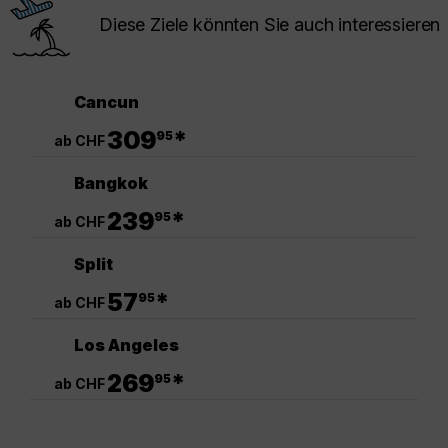
Diese Ziele könnten Sie auch interessieren
Cancun
.
309
*
95
ab CHF
Bangkok
.
239
*
95
ab CHF
Split
.
57
*
95
ab CHF
Los Angeles
.
269
*
95
ab CHF