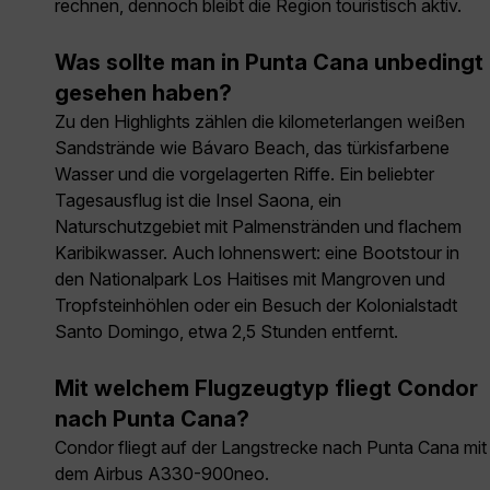
rechnen, dennoch bleibt die Region touristisch aktiv.
Was sollte man in Punta Cana unbedingt
gesehen haben?
Zu den Highlights zählen die kilometerlangen weißen
Sandstrände wie Bávaro Beach, das türkisfarbene
Wasser und die vorgelagerten Riffe. Ein beliebter
Tagesausflug ist die Insel Saona, ein
Naturschutzgebiet mit Palmenstränden und flachem
Karibikwasser. Auch lohnenswert: eine Bootstour in
den Nationalpark Los Haitises mit Mangroven und
Tropfsteinhöhlen oder ein Besuch der Kolonialstadt
Santo Domingo, etwa 2,5 Stunden entfernt.
Mit welchem Flugzeugtyp fliegt Condor
nach Punta Cana?
Condor fliegt auf der Langstrecke nach Punta Cana mit
dem Airbus A330-900neo.