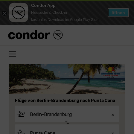
Condor App
öffnen
Flugsuche & Check-in
kostenlos Download im Google Play Store
Flüge von Berlin-Brandenburg nach Punta Cana