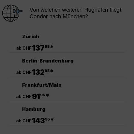
Von welchen weiteren Flughäfen fliegt
Condor nach München?
Zürich
.
137
*
95
ab CHF
Berlin-Brandenburg
.
132
*
95
ab CHF
Frankfurt/Main
.
91
*
95
ab CHF
Hamburg
.
143
*
95
ab CHF