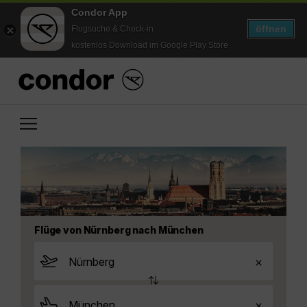
Condor App
öffnen
Flugsuche & Check-in
kostenlos Download im Google Play Store
Flüge von Nürnberg nach München