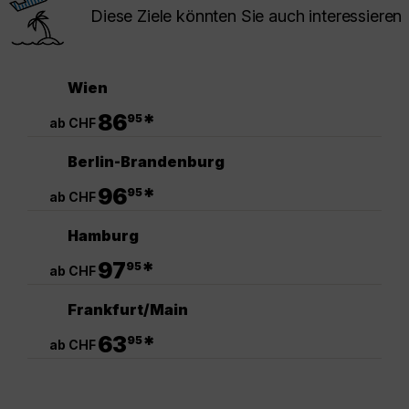
Diese Ziele könnten Sie auch interessieren
Wien
.
86
*
95
ab CHF
Berlin-Brandenburg
.
96
*
95
ab CHF
Hamburg
.
97
*
95
ab CHF
Frankfurt/Main
.
63
*
95
ab CHF