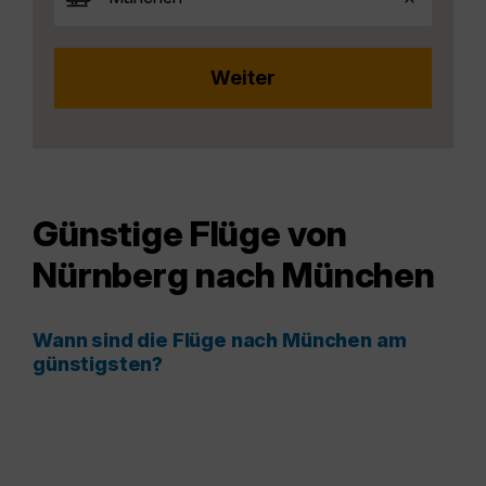
Günstige Flüge von
Nürnberg nach München
Wann sind die Flüge nach München am
günstigsten?