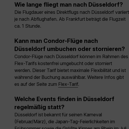
Wie lange fliegt man nach Düsseldorf?
Die Flugdauer eines Direktflugs nach Düsseldorf variiert
je nach Abflughafen. Ab Frankfurt beträgt die Flugzeit
ca. 1 Stunde.
Kann man Condor-Flüge nach
Düsseldorf umbuchen oder stornieren?
Condor-Flüge nach Düsseldorf können im Rahmen des
Flex-Tarifs kostenfrei umgebucht oder storniert
werden. Dieser Tarif bietet maximale Flexibilität und ist
während der Buchung auswählbar. Weitere Infos gibt
es auf der Seite zum
Flex-Tarif
.
Welche Events finden in Düsseldorf
regelmäßig statt?
Düsseldorf ist bekannt für seinen Karneval
(Februar/März), die Japan-Tag-Feierlichkeiten im
Frühsommer sowie die Größte Kirmes am Rhein im Juli.