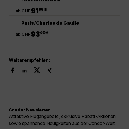
.
91
*
95
ab CHF
Paris/Charles de Gaulle
.
93
*
95
ab CHF
Weiterempfehlen:
Condor Newsletter
Attraktive Flugangebote, exklusive Rabatt-Aktionen
sowie spannende Neuigkeiten aus der Condor-Welt.