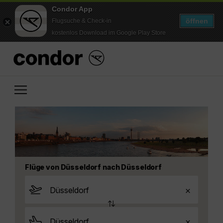
Condor App
öffnen
Flugsuche & Check-in
kostenlos Download im Google Play Store
Flüge von Düsseldorf nach Düsseldorf