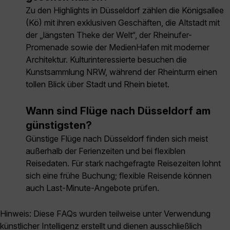
Zu den Highlights in Düsseldorf zählen die Königsallee
(Kö) mit ihren exklusiven Geschäften, die Altstadt mit
der „längsten Theke der Welt“, der Rheinufer-
Promenade sowie der MedienHafen mit moderner
Architektur. Kulturinteressierte besuchen die
Kunstsammlung NRW, während der Rheinturm einen
tollen Blick über Stadt und Rhein bietet.
Wann sind Flüge nach Düsseldorf am
günstigsten?
Günstige Flüge nach Düsseldorf finden sich meist
außerhalb der Ferienzeiten und bei flexiblen
Reisedaten. Für stark nachgefragte Reisezeiten lohnt
sich eine frühe Buchung; flexible Reisende können
auch Last-Minute-Angebote prüfen.
Hinweis: Diese FAQs wurden teilweise unter Verwendung
künstlicher Intelligenz erstellt und dienen ausschließlich