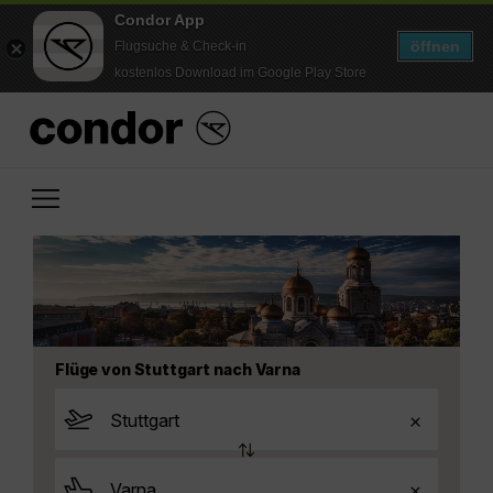
Condor App
öffnen
Flugsuche & Check-in
kostenlos Download im Google Play Store
Flüge von Stuttgart nach Varna