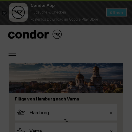
Condor App
öffnen
Flugsuche & Check-in
kostenlos Download im Google Play Store
Flüge von Hamburg nach Varna