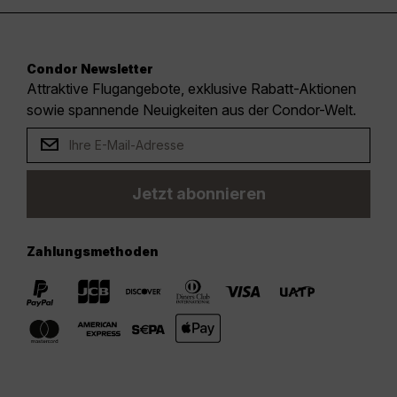
Condor Newsletter
Attraktive Flugangebote, exklusive Rabatt-Aktionen
sowie spannende Neuigkeiten aus der Condor-Welt.
Jetzt abonnieren
Zahlungsmethoden