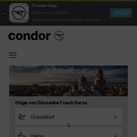
Condor App
öffnen
Flugsuche & Check-in
kostenlos Download im Google Play Store
Flüge von Düsseldorf nach Varna