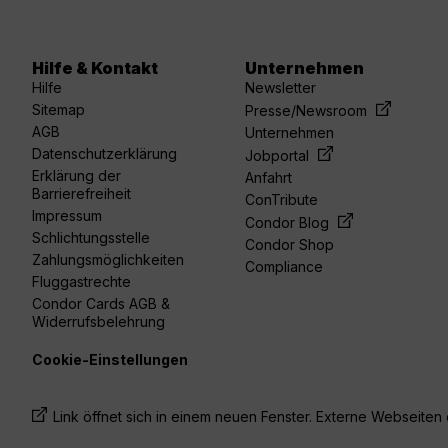
Hilfe & Kontakt
Unternehmen
Hilfe
Newsletter
Sitemap
Presse/Newsroom
AGB
Unternehmen
Datenschutzerklärung
Jobportal
Erklärung der
Anfahrt
Barrierefreiheit
ConTribute
Impressum
Condor Blog
Schlichtungsstelle
Condor Shop
Zahlungsmöglichkeiten
Compliance
Fluggastrechte
Condor Cards AGB &
Widerrufsbelehrung
Cookie-Einstellungen
Link öffnet sich in einem neuen Fenster. Externe Webseiten e