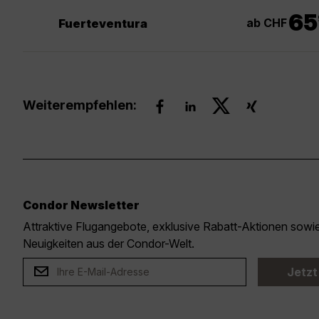
65
ab CHF
Fuerteventura
Weiterempfehlen:
Condor Newsletter
Attraktive Flugangebote, exklusive Rabatt-Aktionen sow
Neuigkeiten aus der Condor-Welt.
Jetzt