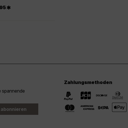
.
*
95
Zahlungsmethoden
ie spannende
 abonnieren