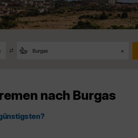
Bremen nach Burgas
 günstigsten?