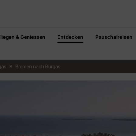
Fliegen & Geniessen
Entdecken
Pauschalreisen
gas
Bremen nach Burgas