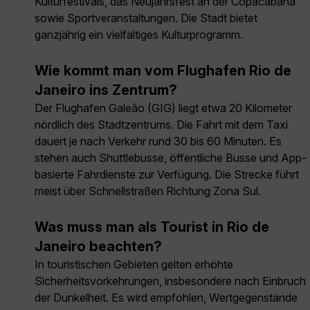
Kulturfestivals, das Neujahrsfest an der Copacabana
sowie Sportveranstaltungen. Die Stadt bietet
ganzjährig ein vielfältiges Kulturprogramm.
Wie kommt man vom Flughafen Rio de
Janeiro ins Zentrum?
Der Flughafen Galeão (GIG) liegt etwa 20 Kilometer
nördlich des Stadtzentrums. Die Fahrt mit dem Taxi
dauert je nach Verkehr rund 30 bis 60 Minuten. Es
stehen auch Shuttlebusse, öffentliche Busse und App-
basierte Fahrdienste zur Verfügung. Die Strecke führt
meist über Schnellstraßen Richtung Zona Sul.
Was muss man als Tourist in Rio de
Janeiro beachten?
In touristischen Gebieten gelten erhöhte
Sicherheitsvorkehrungen, insbesondere nach Einbruch
der Dunkelheit. Es wird empfohlen, Wertgegenstände