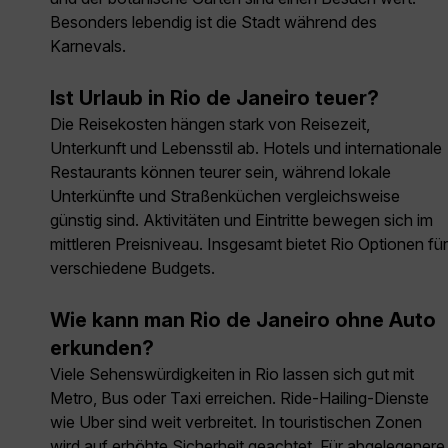
Besonders lebendig ist die Stadt während des
Karnevals.
Ist Urlaub in Rio de Janeiro teuer?
Die Reisekosten hängen stark von Reisezeit,
Unterkunft und Lebensstil ab. Hotels und internationale
Restaurants können teurer sein, während lokale
Unterkünfte und Straßenküchen vergleichsweise
günstig sind. Aktivitäten und Eintritte bewegen sich im
mittleren Preisniveau. Insgesamt bietet Rio Optionen für
verschiedene Budgets.
Wie kann man Rio de Janeiro ohne Auto
erkunden?
Viele Sehenswürdigkeiten in Rio lassen sich gut mit
Metro, Bus oder Taxi erreichen. Ride-Hailing-Dienste
wie Uber sind weit verbreitet. In touristischen Zonen
wird auf erhöhte Sicherheit geachtet. Für abgelegenere