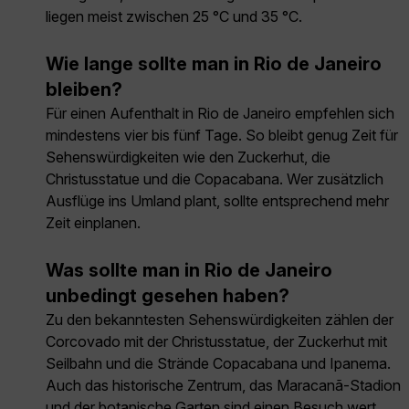
liegen meist zwischen 25 °C und 35 °C.
Wie lange sollte man in Rio de Janeiro
bleiben?
Für einen Aufenthalt in Rio de Janeiro empfehlen sich
mindestens vier bis fünf Tage. So bleibt genug Zeit für
Sehenswürdigkeiten wie den Zuckerhut, die
Christusstatue und die Copacabana. Wer zusätzlich
Ausflüge ins Umland plant, sollte entsprechend mehr
Zeit einplanen.
Was sollte man in Rio de Janeiro
unbedingt gesehen haben?
Zu den bekanntesten Sehenswürdigkeiten zählen der
Corcovado mit der Christusstatue, der Zuckerhut mit
Seilbahn und die Strände Copacabana und Ipanema.
Auch das historische Zentrum, das Maracanã-Stadion
und der botanische Garten sind einen Besuch wert.