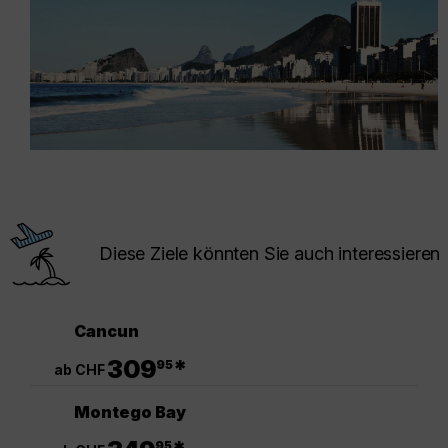
Diese Ziele könnten Sie auch interessieren
Cancun
.
309
*
95
ab CHF
Montego Bay
.
95